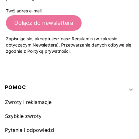
Twój adres e-mail
Dołącz do newslettera
Zapisując się, akceptujesz nasz Regulamin (w zakresie
dotyczącym Newslettera). Przetwarzanie danych odbywa się
zgodnie z Polityką prywatności.
Linki w stopce
POMOC
Zwroty i reklamacje
Szybkie zwroty
Pytania i odpowiedzi