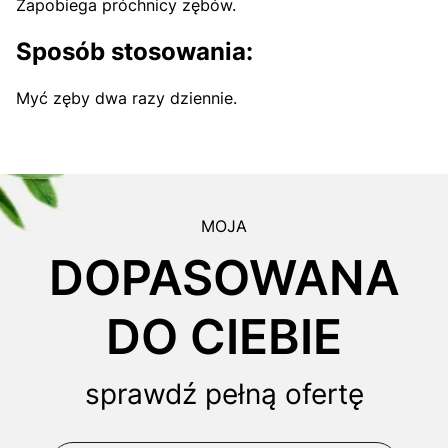
Zapobiega próchnicy zębów.
Sposób stosowania:
Myć zęby dwa razy dziennie.
MOJA
DOPASOWANA
DO CIEBIE
sprawdź pełną ofertę