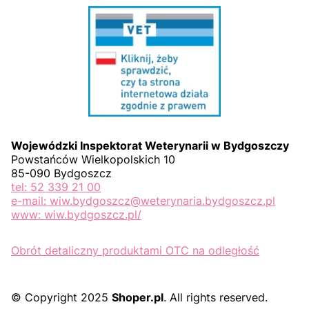
Wojewódzki Inspektorat Weterynarii w Bydgoszczy
Powstańców Wielkopolskich 10
85-090 Bydgoszcz
tel: 52 339 21 00
e-mail: wiw.bydgoszcz@weterynaria.bydgoszcz.pl
www: wiw.bydgoszcz.pl/
Obrót detaliczny produktami OTC na odległość
© Copyright 2025
Shoper.pl
. All rights reserved.