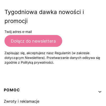
Tygodniowa dawka nowości i
promocji
Twój adres e-mail
Dołącz do newslettera
Zapisując się, akceptujesz nasz Regulamin (w zakresie
dotyczącym Newslettera). Przetwarzanie danych odbywa się
zgodnie z Polityką prywatności.
Linki w stopce
POMOC
Zwroty i reklamacje