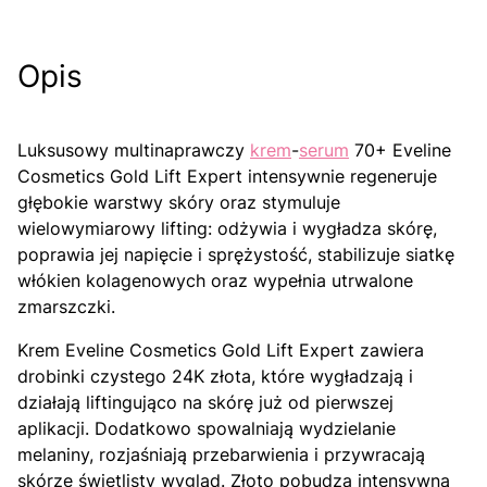
Opis
Luksusowy multinaprawczy
krem
-
serum
70+ Eveline
Cosmetics Gold Lift Expert intensywnie regeneruje
głębokie warstwy skóry oraz stymuluje
wielowymiarowy lifting: odżywia i wygładza skórę,
poprawia jej napięcie i sprężystość, stabilizuje siatkę
włókien kolagenowych oraz wypełnia utrwalone
zmarszczki.
Krem Eveline Cosmetics Gold Lift Expert zawiera
drobinki czystego 24K złota, które wygładzają i
działają liftingująco na skórę już od pierwszej
aplikacji. Dodatkowo spowalniają wydzielanie
melaniny, rozjaśniają przebarwienia i przywracają
skórze świetlisty wygląd. Złoto pobudza intensywną