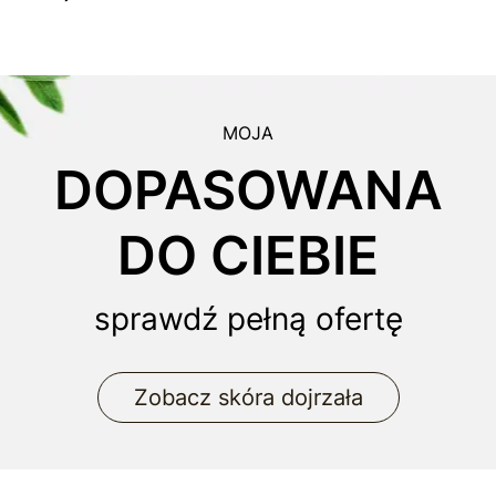
MOJA
DOPASOWANA
DO CIEBIE
sprawdź pełną ofertę
Zobacz skóra dojrzała