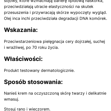
sojowy, które wzmacniają barierę lipidową naskórka,
przeciwdziałają utracie elastyczności na skutek
przesuszenia i przywracają skórze wypoczęty wygląd.
Olej inca inchi przeciwdziała degradacji DNA komórek.
Wskazania:
Przeciwstarzeniowa pielęgnacja cery dojrzałej, suchej
i wrażliwej, po 70 roku życia.
Właściwości:
Produkt testowany dermatologicznie.
Sposób stosowania:
Nanieś krem na oczyszczoną skórę twarzy i delikatnie
wmasuj.
Stosuj rano i wieczorem.