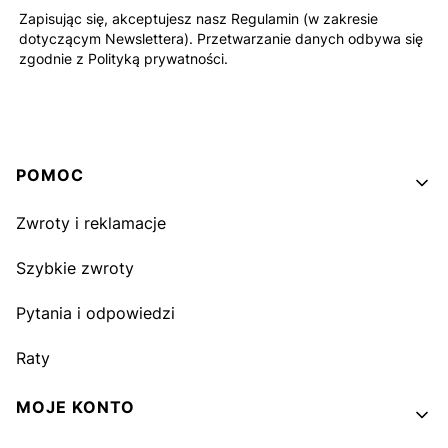
Zapisując się, akceptujesz nasz Regulamin (w zakresie
dotyczącym Newslettera). Przetwarzanie danych odbywa się
zgodnie z Polityką prywatności.
Linki w stopce
POMOC
Zwroty i reklamacje
Szybkie zwroty
Pytania i odpowiedzi
Raty
MOJE KONTO