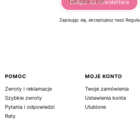
Twój adres e-mail
Dołącz do newslettera
Zapisując się, akceptujesz nasz Regul
Linki w stopce
POMOC
MOJE KONTO
Zwroty i reklamacje
Twoje zamówienia
Szybkie zwroty
Ustawienia konta
Pytania i odpowiedzi
Ulubione
Raty