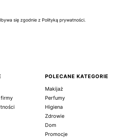
bywa się zgodnie z Polityką prywatności.
E
POLECANE KATEGORIE
Makijaż
 firmy
Perfumy
tności
Higiena
Zdrowie
Dom
Promocje