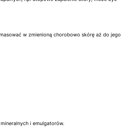
nie wmasować w zmienioną chorobowo skórę aż do jego
mineralnych i emulgatorów.