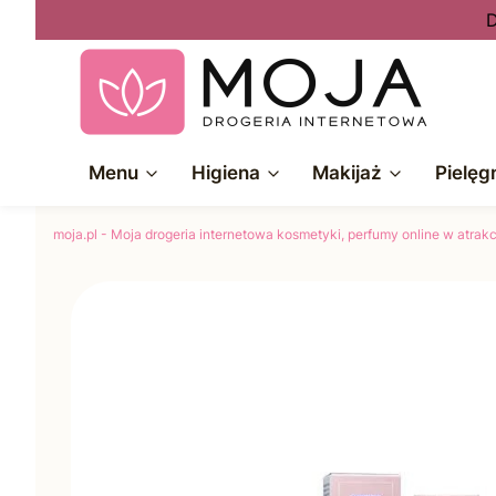
D
Menu
Higiena
Makijaż
Pielęg
moja.pl - Moja drogeria internetowa kosmetyki, perfumy online w atra