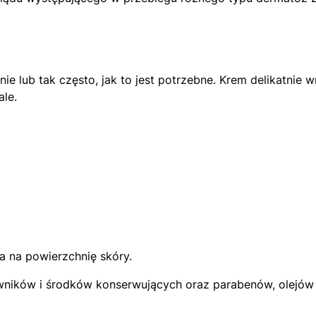
iennie lub tak często, jak to jest potrzebne. Krem delikat
le.
 na powierzchnię skóry.
wników i środków konserwujących oraz parabenów, olejów 