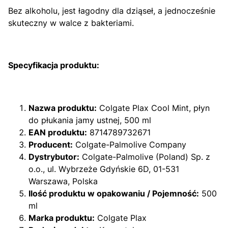
Bez alkoholu, jest łagodny dla dziąseł, a jednocześnie
skuteczny w walce z bakteriami.
Specyfikacja produktu:
Nazwa produktu:
Colgate Plax Cool Mint, płyn
do płukania jamy ustnej, 500 ml
EAN produktu:
8714789732671
Producent:
Colgate-Palmolive Company
Dystrybutor:
Colgate-Palmolive (Poland) Sp. z
o.o., ul. Wybrzeże Gdyńskie 6D, 01-531
Warszawa, Polska
Ilość produktu w opakowaniu / Pojemność:
500
ml
Marka produktu:
Colgate Plax