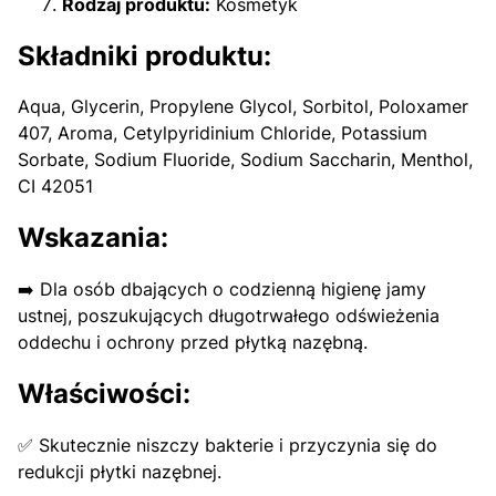
Rodzaj produktu:
Kosmetyk
Składniki produktu:
Aqua, Glycerin, Propylene Glycol, Sorbitol, Poloxamer
407, Aroma, Cetylpyridinium Chloride, Potassium
Sorbate, Sodium Fluoride, Sodium Saccharin, Menthol,
CI 42051
Wskazania:
➡️ Dla osób dbających o codzienną higienę jamy
ustnej, poszukujących długotrwałego odświeżenia
oddechu i ochrony przed płytką nazębną.
Właściwości:
✅ Skutecznie niszczy bakterie i przyczynia się do
redukcji płytki nazębnej.