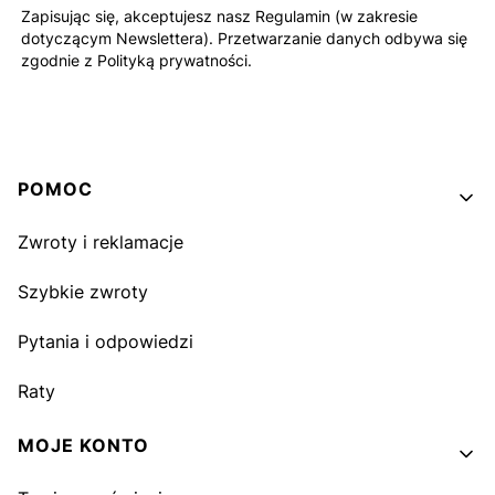
Zapisując się, akceptujesz nasz Regulamin (w zakresie
dotyczącym Newslettera). Przetwarzanie danych odbywa się
zgodnie z Polityką prywatności.
Linki w stopce
POMOC
Zwroty i reklamacje
Szybkie zwroty
Pytania i odpowiedzi
Raty
MOJE KONTO