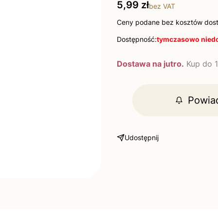
Cena
5,99 zł
bez VAT
Ceny podane bez kosztów dos
Dostępność:
tymczasowo nied
Dostawa na jutro.
Kup do 1
Powia
Udostępnij