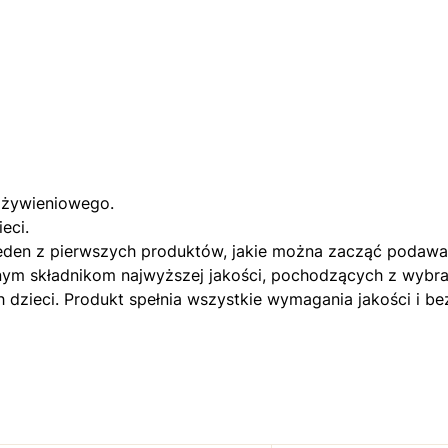
 żywieniowego.
eci.
den z pierwszych produktów, jakie można zacząć podawać 
m składnikom najwyższej jakości, pochodzących z wybran
h dzieci. Produkt spełnia wszystkie wymagania jakości i b