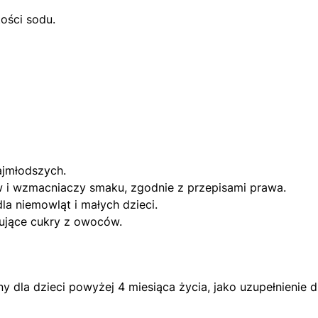
ości sodu.
ajmłodszych.
 i wzmacniaczy smaku, zgodnie z przepisami prawa.
la niemowląt i małych dzieci.
pujące cukry z owoców.
 dla dzieci powyżej 4 miesiąca życia, jako uzupełnienie d