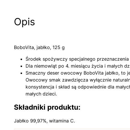
Opis
BoboVita, jabłko, 125 g
Środek spożywczy specjalnego przeznaczenia
Dla niemowląt po 4. miesiącu życia i małych dzi
Smaczny deser owocowy BoboVita jabłko, to je
Owocowy smak zawdzięcza wyłącznie naturalny
konsystencja i skład są odpowiednie dla małyc
małych dzieci.
Składniki produktu:
Jabłko 99,97%, witamina C.