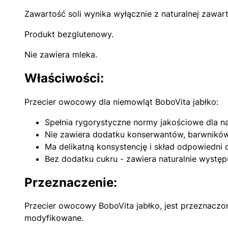
Zawartość soli wynika wyłącznie z naturalnej zawart
Produkt bezglutenowy.
Nie zawiera mleka.
Właściwości:
Przecier owocowy dla niemowląt BoboVita jabłko:
Spełnia rygorystyczne normy jakościowe dla n
Nie zawiera dodatku konserwantów, barwników
Ma delikatną konsystencję i skład odpowiedni d
Bez dodatku cukru - zawiera naturalnie wystę
Przeznaczenie:
Przecier owocowy BoboVita jabłko, jest przeznaczony
modyfikowane.