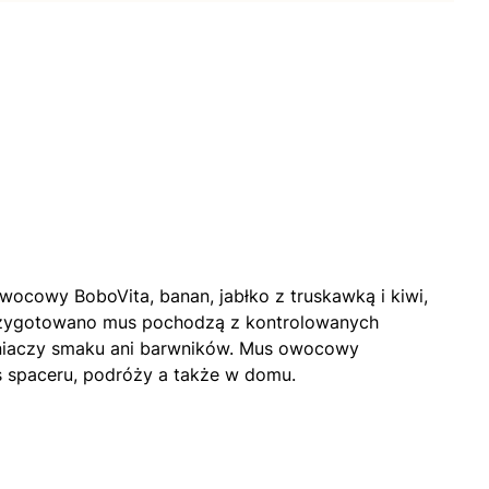
ocowy BoboVita, banan, jabłko z truskawką i kiwi,
 przygotowano mus pochodzą z kontrolowanych
cniaczy smaku ani barwników. Mus owocowy
as spaceru, podróży a także w domu.