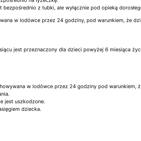
ezpośrednio na łyżeczkę.
t bezpośrednio z tubki, ale wyłącznie pod opieką dorosłeg
ana w lodówce przez 24 godziny, pod warunkiem, że dziec
esiącu jest przeznaczony dla dzieci powyżej 6 miesiąca życi
howywana w lodówce przez 24 godziny pod warunkiem, że 
nia.
e jest uszkodzone.
asięgiem dziecka.