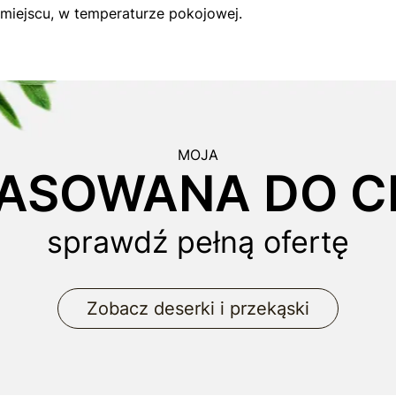
iejscu, w temperaturze pokojowej.
MOJA
ASOWANA DO CI
sprawdź pełną ofertę
Zobacz deserki i przekąski