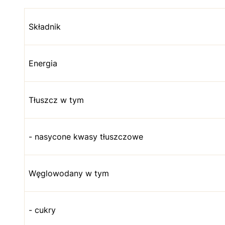
Składnik
Energia
Tłuszcz w tym
- nasycone kwasy tłuszczowe
Węglowodany w tym
- cukry