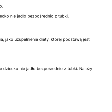
o.
ko nie jadło bezpośrednio z tubki.
a, jako uzupełnienie diety, której podstawą jest
dziecko nie jadło bezpośrednio z tubki. Należy