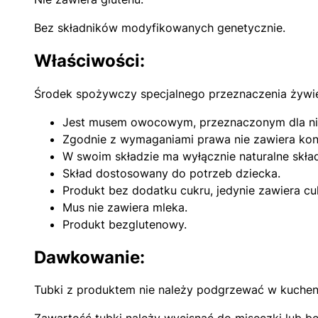
Bez składników modyfikowanych genetycznie.
Właściwości:
Środek spożywczy specjalnego przeznaczenia żywieni
Jest musem owocowym, przeznaczonym dla nie
Zgodnie z wymaganiami prawa nie zawiera ko
W swoim składzie ma wyłącznie naturalne skła
Skład dostosowany do potrzeb dziecka.
Produkt bez dodatku cukru, jedynie zawiera cu
Mus nie zawiera mleka.
Produkt bezglutenowy.
Dawkowanie:
Tubki z produktem nie należy podgrzewać w kuchen