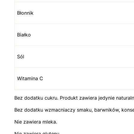
Błonnik
Białko
Sól
Witamina C
Bez dodatku cukru. Produkt zawiera jedynie natural
Bez dodatku wzmacniaczy smaku, barwników, kons
Nie zawiera mleka.
Nie zawiera glutenu.