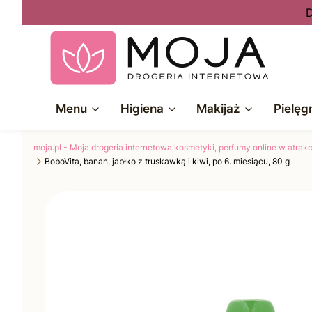
D
Menu
Higiena
Makijaż
Pielęg
moja.pl - Moja drogeria internetowa kosmetyki, perfumy online w atra
BoboVita, banan, jabłko z truskawką i kiwi, po 6. miesiącu, 80 g