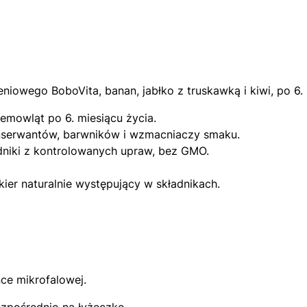
owego BoboVita, banan, jabłko z truskawką i kiwi, po 6. 
mowląt po 6. miesiącu życia.
nserwantów, barwników i wzmacniaczy smaku.
dniki z kontrolowanych upraw, bez GMO.
kier naturalnie występujący w składnikach.
ce mikrofalowej.