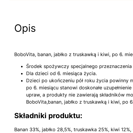
Opis
BoboVita, banan, jabłko z truskawką i kiwi, po 6. mie
Środek spożywczy specjalnego przeznaczenia
Dla dzieci od 6. miesiąca życia.
Dzieci po ukończeniu pół roku życia powinny 
po 6. miesiącu stanowi doskonałe uzupełnieni
upraw, a produkty nie zawierają składników
BoboVita,banan, jabłko z truskawką i kiwi, po 
Składniki produktu:
Banan 33%, jabłko 28,5%, truskawka 25%, kiwi 12%,