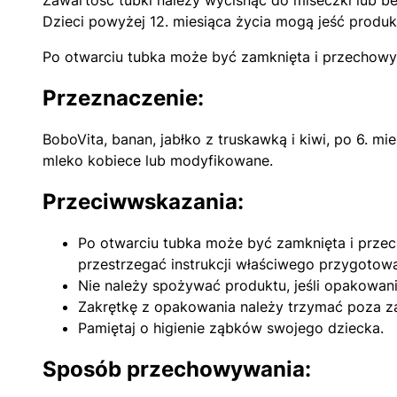
Zawartość tubki należy wycisnąć do miseczki lub b
Dzieci powyżej 12. miesiąca życia mogą jeść produk
Po otwarciu tubka może być zamknięta i przechowyw
Przeznaczenie:
BoboVita, banan, jabłko z truskawką i kiwi, po 6. mi
mleko kobiece lub modyfikowane.
Przeciwwskazania:
Po otwarciu tubka może być zamknięta i przec
przestrzegać instrukcji właściwego przygotowa
Nie należy spożywać produktu, jeśli opakowani
Zakrętkę z opakowania należy trzymać poza z
Pamiętaj o higienie ząbków swojego dziecka.
Sposób przechowywania: