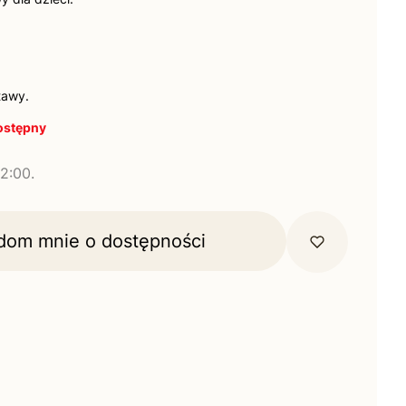
tawy.
ostępny
2:00.
dom mnie o dostępności