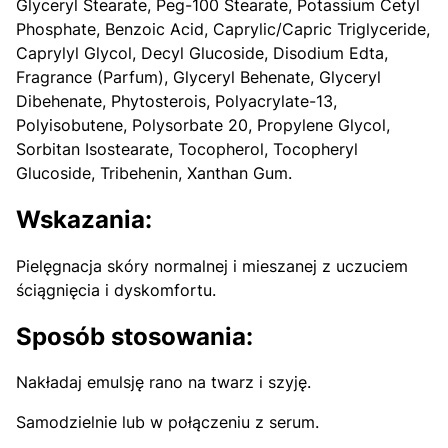
Glyceryl Stearate, Peg-100 Stearate, Potassium Cetyl
Phosphate, Benzoic Acid, Caprylic/Capric Triglyceride,
Caprylyl Glycol, Decyl Glucoside, Disodium Edta,
Fragrance (Parfum), Glyceryl Behenate, Glyceryl
Dibehenate, Phytosterois, Polyacrylate-13,
Polyisobutene, Polysorbate 20, Propylene Glycol,
Sorbitan Isostearate, Tocopherol, Tocopheryl
Glucoside, Tribehenin, Xanthan Gum.
Wskazania:
Pielęgnacja skóry normalnej i mieszanej z uczuciem
ściągnięcia i dyskomfortu.
Sposób stosowania:
Nakładaj emulsję rano na twarz i szyję.
Samodzielnie lub w połączeniu z serum.