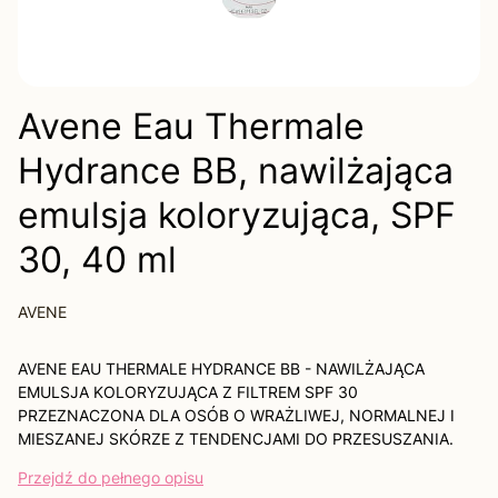
Avene Eau Thermale
Hydrance BB, nawilżająca
emulsja koloryzująca, SPF
30, 40 ml
AVENE
AVENE EAU THERMALE HYDRANCE BB - NAWILŻAJĄCA
EMULSJA KOLORYZUJĄCA Z FILTREM SPF 30
PRZEZNACZONA DLA OSÓB O WRAŻLIWEJ, NORMALNEJ I
MIESZANEJ SKÓRZE Z TENDENCJAMI DO PRZESUSZANIA.
Przejdź do pełnego opisu