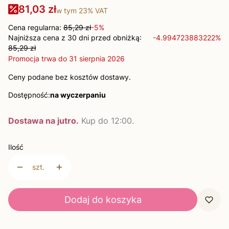
81,03 zł
w tym
23%
VAT
Cena regularna:
85,29 zł
-5%
Najniższa cena z 30 dni przed obniżką:
-4.994723883222%
85,29 zł
Promocja trwa do 31 sierpnia 2026
Ceny podane bez kosztów dostawy.
Dostępność:
na wyczerpaniu
Dostawa na jutro.
Kup do 12:00.
Ilość
szt.
Dodaj do koszyka