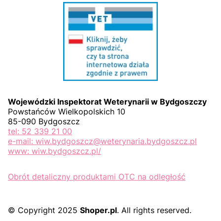
Wojewódzki Inspektorat Weterynarii w Bydgoszczy
Powstańców Wielkopolskich 10
85-090 Bydgoszcz
tel: 52 339 21 00
e-mail: wiw.bydgoszcz@weterynaria.bydgoszcz.pl
www: wiw.bydgoszcz.pl/
Obrót detaliczny produktami OTC na odległość
© Copyright 2025
Shoper.pl
. All rights reserved.