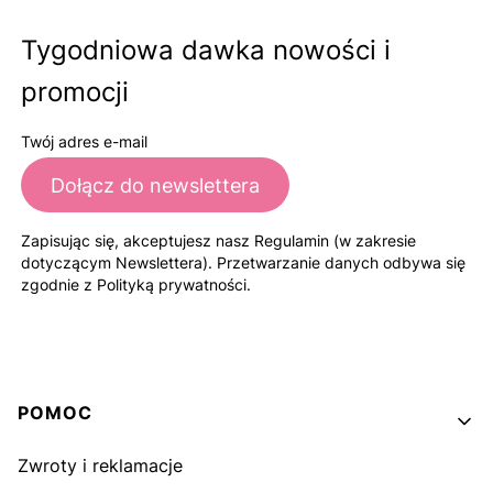
Tygodniowa dawka nowości i
promocji
Twój adres e-mail
Dołącz do newslettera
Zapisując się, akceptujesz nasz Regulamin (w zakresie
dotyczącym Newslettera). Przetwarzanie danych odbywa się
zgodnie z Polityką prywatności.
Linki w stopce
POMOC
Zwroty i reklamacje