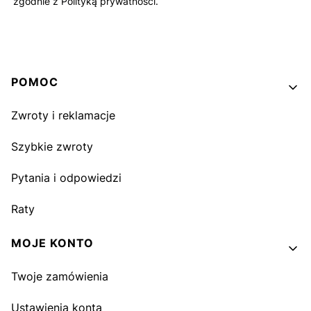
zgodnie z Polityką prywatności.
Linki w stopce
POMOC
Zwroty i reklamacje
Szybkie zwroty
Pytania i odpowiedzi
Raty
MOJE KONTO
Twoje zamówienia
Ustawienia konta