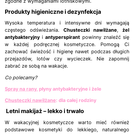
zgodne z wymaganiami lotniskowymi.
Produkty higieniczne i dezynfekcja
Wysoka temperatura i intensywne dni wymagają
częstego odświeżania.
Chusteczki nawilżane
,
żel
antybakteryjny
i
antyperspirant
powinny znaleźć się
w każdej podręcznej kosmetyczce. Pomogą Ci
zachować świeżość i higienę nawet podczas długich
przejazdów, lotów czy wycieczek. Nie zapomnij
zabrać ze sobą na wakacje.
Co polecamy?
Spray na rany
, płyny antybakteryjne i żele
Chusteczki nawilżane
: dla całej rodziny
Letni makijaż – lekko i trwało
W wakacyjnej kosmetyczce warto mieć również
podstawowe kosmetyki do lekkiego, naturalnego