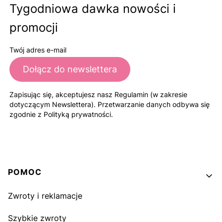
Tygodniowa dawka nowości i
promocji
Twój adres e-mail
Dołącz do newslettera
Zapisując się, akceptujesz nasz Regulamin (w zakresie
dotyczącym Newslettera). Przetwarzanie danych odbywa się
zgodnie z Polityką prywatności.
Linki w stopce
POMOC
Zwroty i reklamacje
Szybkie zwroty