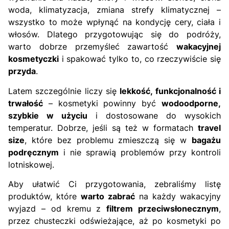
woda, klimatyzacja, zmiana strefy klimatycznej –
wszystko to może wpłynąć na kondycję cery, ciała i
włosów. Dlatego przygotowując się do podróży,
warto dobrze przemyśleć zawartość
wakacyjnej
kosmetyczki
i spakować tylko to, co rzeczywiście się
przyda
.
Latem szczególnie liczy się
lekkość, funkcjonalność i
trwałość
– kosmetyki powinny być
wodoodporne,
szybkie w użyciu
i dostosowane do wysokich
temperatur. Dobrze, jeśli są też w formatach
travel
size
, które bez problemu zmieszczą się w
bagażu
podręcznym
i nie sprawią problemów przy kontroli
lotniskowej.
Aby ułatwić Ci przygotowania, zebraliśmy listę
produktów, które
warto zabrać
na każdy wakacyjny
wyjazd – od kremu z
filtrem przeciwsłonecznym
,
przez chusteczki odświeżające, aż po kosmetyki po