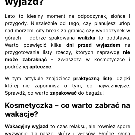
wyjazd?
Lato to idealny moment na odpoczynek, słońce i
przygody. Niezależnie od tego, czy planujesz urlop
nad morzem, city break za granicą czy wypoczynek w
górach – dobrze spakowana
walizka
to podstawa.
Warto poświęcić kilka
dni przed wyjazdem
na
przygotowanie listy rzeczy, których naprawdę
nie
może zabraknąć
– zwłaszcza w kosmetyczce i
podróżnej
apteczce
.
W tym artykule znajdziesz
praktyczną listę
, dzięki
której nie zapomnisz o tym, co najważniejsze.
Sprawdź, co warto
zapakować
do bagażu!
Kosmetyczka – co warto zabrać na
wakacje?
Wakacyjny wyjazd
to czas relaksu, ale również spore
wyzwanie dla naszej skóry i włosów. Słońce, słona