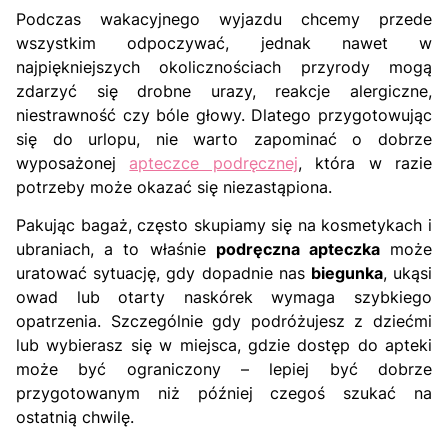
Podczas wakacyjnego wyjazdu chcemy przede
wszystkim odpoczywać, jednak nawet w
najpiękniejszych okolicznościach przyrody mogą
zdarzyć się drobne urazy, reakcje alergiczne,
niestrawność czy bóle głowy. Dlatego przygotowując
się do urlopu, nie warto zapominać o dobrze
wyposażonej
apteczce podręcznej
, która w razie
potrzeby może okazać się niezastąpiona.
Pakując bagaż, często skupiamy się na kosmetykach i
ubraniach, a to właśnie
podręczna apteczka
może
uratować sytuację, gdy dopadnie nas
biegunka
, ukąsi
owad lub otarty naskórek wymaga szybkiego
opatrzenia. Szczególnie gdy podróżujesz z dziećmi
lub wybierasz się w miejsca, gdzie dostęp do apteki
może być ograniczony – lepiej być dobrze
przygotowanym niż później czegoś szukać na
ostatnią chwilę.