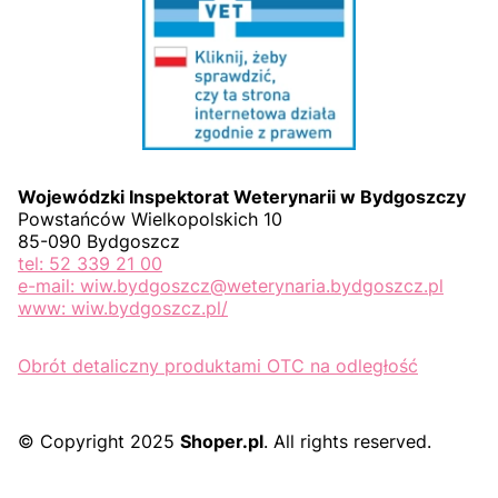
Wojewódzki Inspektorat Weterynarii w Bydgoszczy
Powstańców Wielkopolskich 10
85-090 Bydgoszcz
tel: 52 339 21 00
e-mail: wiw.bydgoszcz@weterynaria.bydgoszcz.pl
www: wiw.bydgoszcz.pl/
Obrót detaliczny produktami OTC na odległość
© Copyright 2025
Shoper.pl
. All rights reserved.