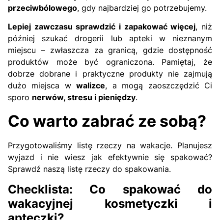
przeciwbólowego
, gdy najbardziej go potrzebujemy.
Lepiej zawczasu sprawdzić i zapakować więcej
, niż
później szukać drogerii lub apteki w nieznanym
miejscu – zwłaszcza za granicą, gdzie dostępność
produktów może być ograniczona. Pamiętaj, że
dobrze dobrane i praktyczne produkty nie zajmują
dużo miejsca w
walizce
, a mogą zaoszczędzić Ci
sporo
nerwów, stresu i pieniędzy
.
Co warto zabrać ze sobą?
Przygotowaliśmy listę rzeczy na wakacje. Planujesz
wyjazd i nie wiesz jak efektywnie się spakować?
Sprawdź naszą listę rzeczy do spakowania.
Checklista: Co spakować do
wakacyjnej kosmetyczki i
apteczki?