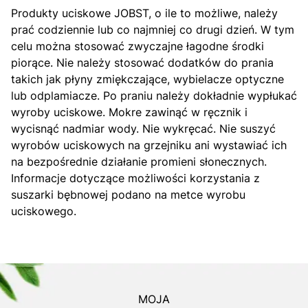
Produkty uciskowe JOBST, o ile to możliwe, należy
prać codziennie lub co najmniej co drugi dzień. W tym
celu można stosować zwyczajne łagodne środki
piorące. Nie należy stosować dodatków do prania
takich jak płyny zmiękczające, wybielacze optyczne
lub odplamiacze. Po praniu należy dokładnie wypłukać
wyroby uciskowe. Mokre zawinąć w ręcznik i
wycisnąć nadmiar wody. Nie wykręcać. Nie suszyć
wyrobów uciskowych na grzejniku ani wystawiać ich
na bezpośrednie działanie promieni słonecznych.
Informacje dotyczące możliwości korzystania z
suszarki bębnowej podano na metce wyrobu
uciskowego.
MOJA