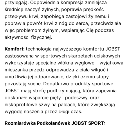
przylegają. Odpowiednia kompresja zmniejsza
średnicę naczyń żylnych, poprawia prędkość
przepływu krwi, zapobiega zastojowi żylnemu i
poprawia powrót krwi z nóg do serca, przeciwdziała
więc problemom żylnym, wspierając Cię podczas
aktywności fizycznej.
Komfort:
technologia najwyższego komfortu JOBST
zastosowana w sportowych skarpetach uciskowych
wykorzystuje specjalne włókna węglowe – wyjątkowa
mieszanka przędz odprowadza z ciała wilgoć i
umożliwia jej odparowanie, dzięki czemu stopy
pozostają suche. Dodatkowo produkty sportowe
JOBST mają strefę podtrzymującą, która zapewnia
doskonałe wsparcie pięty i podeszwy, oraz
niskoprofilowe szwy na palcach, które zwiększają
wygodę noszenia przez długi czas.
Rozmiarówka Podkolanówek JOBST SPORT: