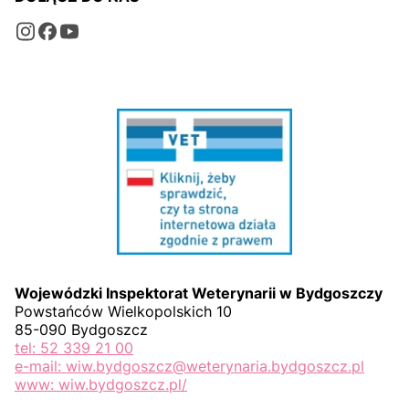
Wojewódzki Inspektorat Weterynarii w Bydgoszczy
Powstańców Wielkopolskich 10
85-090 Bydgoszcz
tel: 52 339 21 00
e-mail: wiw.bydgoszcz@weterynaria.bydgoszcz.pl
www: wiw.bydgoszcz.pl/