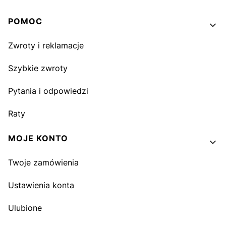
Linki w stopce
POMOC
Zwroty i reklamacje
Szybkie zwroty
Pytania i odpowiedzi
Raty
MOJE KONTO
Twoje zamówienia
Ustawienia konta
Ulubione