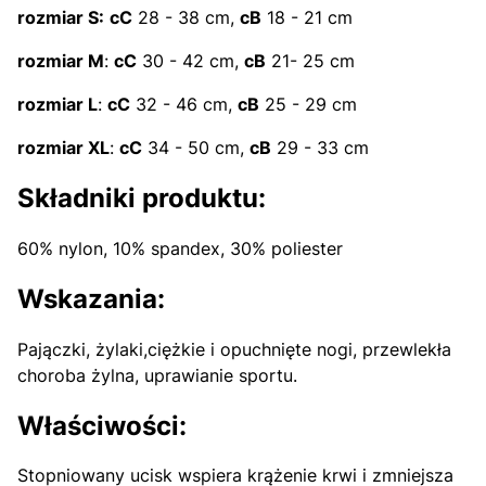
rozmiar S:
cC
28 - 38 cm,
cB
18 - 21 cm
rozmiar M
:
cC
30 - 42 cm,
cB
21- 25 cm
rozmiar L
:
cC
32 - 46 cm,
cB
25 - 29 cm
rozmiar XL
:
cC
34 - 50 cm,
cB
29 - 33 cm
Składniki produktu:
60% nylon, 10% spandex, 30% poliester
Wskazania:
Pajączki, żylaki,ciężkie i opuchnięte nogi, przewlekła
choroba żylna, uprawianie sportu.
Właściwości:
Stopniowany ucisk wspiera krążenie krwi i zmniejsza