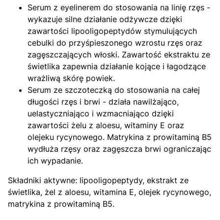
Serum z eyelinerem do stosowania na linię rzęs -
wykazuje silne działanie odżywcze dzięki
zawartości lipooligopeptydów stymulujących
cebulki do przyśpieszonego wzrostu rzęs oraz
zagęszczających włoski. Zawartość ekstraktu ze
świetlika zapewnia działanie kojące i łagodzące
wrażliwą skórę powiek.
Serum ze szczoteczką do stosowania na całej
długości rzęs i brwi - działa nawilżająco,
uelastyczniająco i wzmacniająco dzięki
zawartości żelu z aloesu, witaminy E oraz
olejeku rycynowego. Matrykina z prowitaminą B5
wydłuża rzęsy oraz zagęszcza brwi ograniczając
ich wypadanie.
Składniki aktywne: lipooligopeptydy, ekstrakt ze
świetlika, żel z aloesu, witamina E, olejek rycynowego,
matrykina z prowitaminą B5.