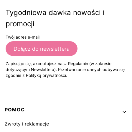
Tygodniowa dawka nowości i
promocji
Twój adres e-mail
Dołącz do newslettera
Zapisując się, akceptujesz nasz Regulamin (w zakresie
dotyczącym Newslettera). Przetwarzanie danych odbywa się
zgodnie z Polityką prywatności.
Linki w stopce
POMOC
Zwroty i reklamacje