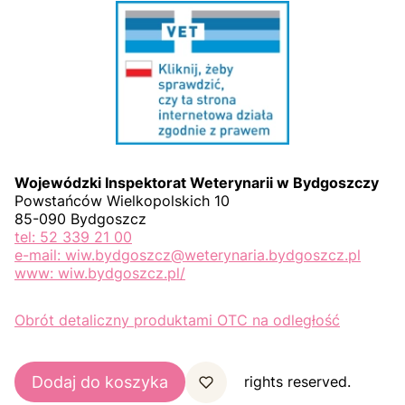
Wojewódzki Inspektorat Weterynarii w Bydgoszczy
Powstańców Wielkopolskich 10
85-090 Bydgoszcz
tel: 52 339 21 00
e-mail: wiw.bydgoszcz@weterynaria.bydgoszcz.pl
www: wiw.bydgoszcz.pl/
Obrót detaliczny produktami OTC na odległość
Dodaj do koszyka
© Copyright 2025
Shoper.pl
. All rights reserved.