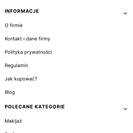
INFORMACJE
O firmie
Kontakt i dane firmy
Polityka prywatności
Regulamin
Jak kupować?
Blog
POLECANE KATEGORIE
Makijaż