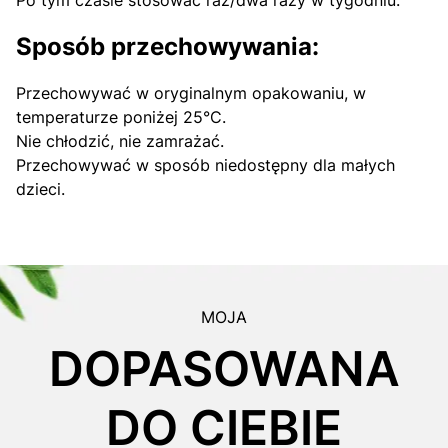
Po tym czasie stosować raz/dwa razy w tygodniu.
Sposób przechowywania:
Przechowywać w oryginalnym opakowaniu, w
temperaturze poniżej 25°C.
Nie chłodzić, nie zamrażać.
Przechowywać w sposób niedostępny dla małych
dzieci.
MOJA
DOPASOWANA
DO CIEBIE