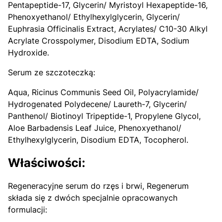
Pentapeptide-17, Glycerin/ Myristoyl Hexapeptide-16,
Phenoxyethanol/ Ethylhexylglycerin, Glycerin/
Euphrasia Officinalis Extract, Acrylates/ C10-30 Alkyl
Acrylate Crosspolymer, Disodium EDTA, Sodium
Hydroxide.
Serum ze szczoteczką:
Aqua, Ricinus Communis Seed Oil, Polyacrylamide/
Hydrogenated Polydecene/ Laureth-7, Glycerin/
Panthenol/ Biotinoyl Tripeptide-1, Propylene Glycol,
Aloe Barbadensis Leaf Juice, Phenoxyethanol/
Ethylhexylglycerin, Disodium EDTA, Tocopherol.
Właściwości:
Regeneracyjne serum do rzęs i brwi, Regenerum
składa się z dwóch specjalnie opracowanych
formulacji: