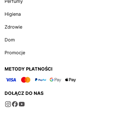
Perfumy
Higiena
Zdrowie
Dom
Promocje
METODY PŁATNOŚCI
DOŁĄCZ DO NAS