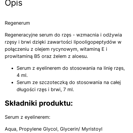
Opis
Regenerum
Regeneracyjne serum do rzęs - wzmacnia i odżywia
rzęsy i brwi dzięki zawartości lipooligopeptydów w
połączeniu z olejem rycynowym, witaminą E i
prowitaminą B5 oraz żelem z aloesu.
Serum z eyelinerem do stosowania na linię rzęs,
4 ml.
Serum ze szczoteczką do stosowania na całej
długości rzęs i brwi, 7 ml.
Składniki produktu:
Serum z eyelinerem:
Aqua, Propylene Glycol, Glycerin/ Myristoyl