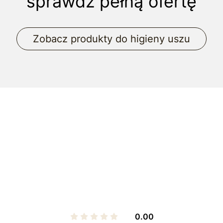
sprawdź pełną ofertę
Zobacz produkty do higieny uszu
0.00