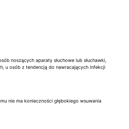
osób noszących aparaty słuchowe lub słuchawki,
, u osób z tendencją do nawracających infekcji
zemu nie ma konieczności głębokiego wsuwania