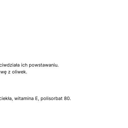
iwdziała ich powstawaniu.
iwę z oliwek.
ciekła, witamina E, polisorbat 80.