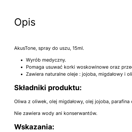
Opis
AkusTone, spray do uszu, 15ml.
Wyrób medyczny.
Pomaga usuwać korki woskowinowe oraz przec
Zawiera naturalne oleje : jojoba, migdałowy i ol
Składniki produktu:
Oliwa z oliwek, olej migdałowy, olej jojoba, parafina 
Nie zawiera wody ani konserwantów.
Wskazania: