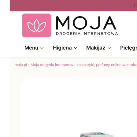
D
Menu
Higiena
Makijaż
Pielęg
moja.pl - Moja drogeria internetowa kosmetyki, perfumy online w atra