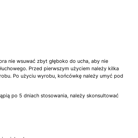
ora nie wsuwać zbyt głęboko do ucha, aby nie
łuchowego. Przed pierwszym użyciem należy kilka
wyrobu. Po użyciu wyrobu, końcówkę należy umyć pod
ąpią po 5 dniach stosowania, należy skonsultować