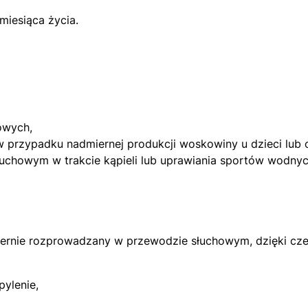
miesiąca życia.
owych,
w przypadku nadmiernej produkcji woskowiny u dzieci lub 
uchowym w trakcie kąpieli lub uprawiania sportów wodnych
miernie rozprowadzany w przewodzie słuchowym, dzięki c
pylenie,