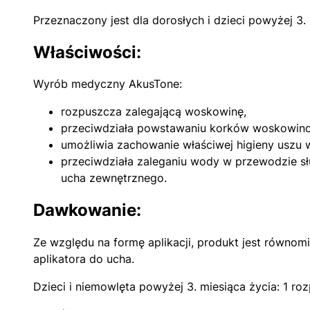
Przeznaczony jest dla dorosłych i dzieci powyżej 3. 
Właściwości:
Wyrób medyczny AkusTone:
rozpuszcza zalegającą woskowinę,
przeciwdziała powstawaniu korków woskowin
umożliwia zachowanie właściwej higieny uszu 
przeciwdziała zaleganiu wody w przewodzie sł
ucha zewnętrznego.
Dawkowanie:
Ze względu na formę aplikacji, produkt jest równo
aplikatora do ucha.
Dzieci i niemowlęta powyżej 3. miesiąca życia: 1 roz