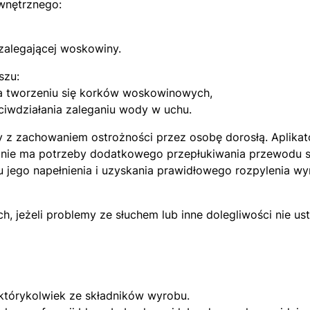
wnętrznego:
zalegającej woskowiny.
szu:
ia tworzeniu się korków woskowinowych,
ciwdziałania zaleganiu wody w uchu.
y z zachowaniem ostrożności przez osobę dorosłą. Aplikat
 nie ma potrzeby dodatkowego przepłukiwania przewodu s
 jego napełnienia i uzyskania prawidłowego rozpylenia 
jeżeli problemy ze słuchem lub inne dolegliwości nie ust
którykolwiek ze składników wyrobu.