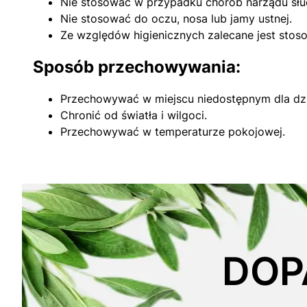
Nie stosować w przypadku chorób narządu słuch
Nie stosować do oczu, nosa lub jamy ustnej.
Ze względów higienicznych zalecane jest stos
Sposób przechowywania:
Przechowywać w miejscu niedostępnym dla dzi
Chronić od światła i wilgoci.
Przechowywać w temperaturze pokojowej.
DOP