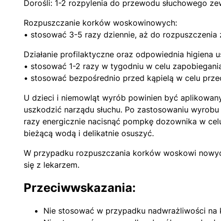
Dorośli: 1-2 rozpylenia do przewodu słuchowego ze
Rozpuszczanie korków woskowinowych:
• stosować 3-5 razy dziennie, aż do rozpuszczenia 
Działanie profilaktyczne oraz odpowiednia higiena u
• stosować 1-2 razy w tygodniu w celu zapobiegan
• stosować bezpośrednio przed kąpielą w celu prze
U dzieci i niemowląt wyrób powinien być aplikowan
uszkodzić narządu słuchu. Po zastosowaniu wyrobu
razy energicznie nacisnąć pompkę dozownika w celu
bieżącą wodą i delikatnie osuszyć.
W przypadku rozpuszczania korków woskowi nowych, 
się z lekarzem.
Przeciwwskazania:
Nie stosować w przypadku nadwrażliwości na 