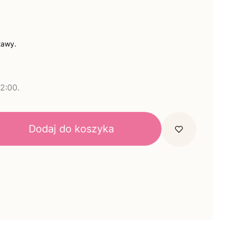
tawy.
2:00.
Dodaj do koszyka