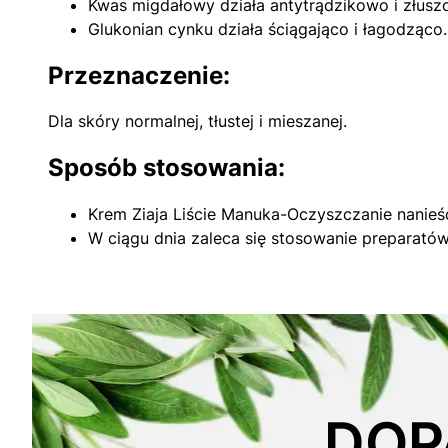
Kwas migdałowy działa antytrądzikowo i złusz
Glukonian cynku działa ściągająco i łagodząco.
Przeznaczenie:
Dla skóry normalnej, tłustej i mieszanej.
Sposób stosowania:
Krem Ziaja Liście Manuka-Oczyszczanie nanieś
W ciągu dnia zaleca się stosowanie preparató
DOP