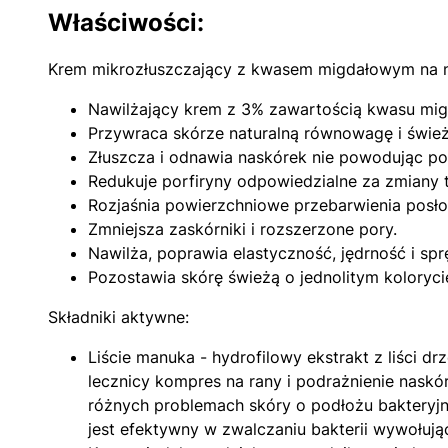
Właściwości:
Krem mikrozłuszczający z kwasem migdałowym na n
Nawilżający krem z 3% zawartością kwasu mi
Przywraca skórze naturalną równowagę i świe
Złuszcza i odnawia naskórek nie powodując po
Redukuje porfiryny odpowiedzialne za zmiany 
Rozjaśnia powierzchniowe przebarwienia posło
Zmniejsza zaskórniki i rozszerzone pory.
Nawilża, poprawia elastyczność, jędrność i spr
Pozostawia skórę świeżą o jednolitym koloryci
Składniki aktywne:
Liście manuka - hydrofilowy ekstrakt z liści 
lecznicy kompres na rany i podrażnienie naskó
różnych problemach skóry o podłożu bakteryjny
jest efektywny w zwalczaniu bakterii wywołują