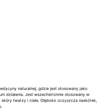
edycyny naturalnej, gdzie jest stosowany jako
rum działania. Jest wszechstronnie stosowany w
 skóry twarzy i ciała. Głęboko oczyszcza naskórek,
ę.