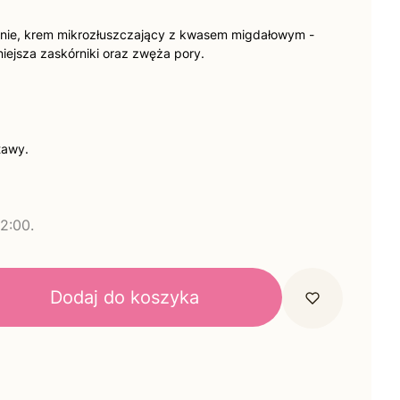
anie, krem mikrozłuszczający z kwasem migdałowym -
iejsza zaskórniki oraz zwęża pory.
tawy.
2:00.
Dodaj do koszyka