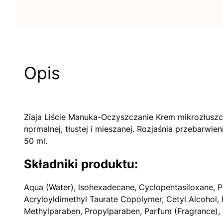
Opis
Ziaja Liście Manuka-Oczyszczanie Krem mikrozłusz
normalnej, tłustej i mieszanej. Rozjaśnia przebarwi
50 ml.
Składniki produktu:
Aqua (Water), lsohexadecane, Cyclopentasiloxane, P
Acryloyldimethyl Taurate Copolymer, Cetyl Alcohol,
Methylparaben, Propylparaben, Parfum (Fragrance), Be