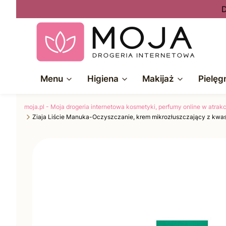
D
Menu
Higiena
Makijaż
Pielęg
moja.pl - Moja drogeria internetowa kosmetyki, perfumy online w atra
Ziaja Liście Manuka-Oczyszczanie, krem mikrozłuszczający z kwa