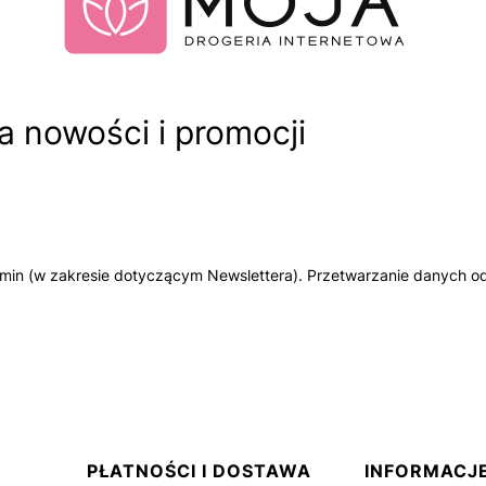
 nowości i promocji
amin (w zakresie dotyczącym Newslettera). Przetwarzanie danych od
PŁATNOŚCI I DOSTAWA
INFORMACJ