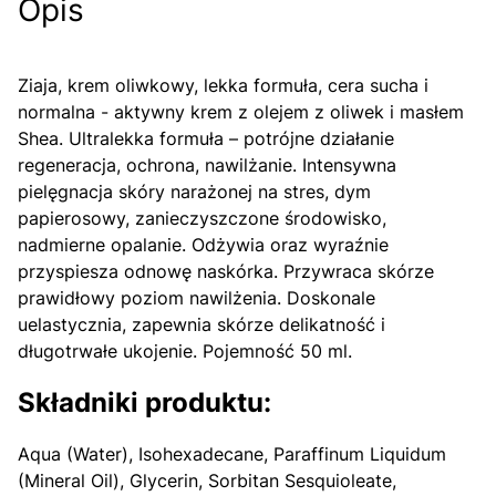
Opis
Ziaja, krem oliwkowy, lekka formuła, cera sucha i
normalna - aktywny krem z olejem z oliwek i masłem
Shea. Ultralekka formuła – potrójne działanie
regeneracja, ochrona, nawilżanie. Intensywna
pielęgnacja skóry narażonej na stres, dym
papierosowy, zanieczyszczone środowisko,
nadmierne opalanie. Odżywia oraz wyraźnie
przyspiesza odnowę naskórka. Przywraca skórze
prawidłowy poziom nawilżenia. Doskonale
uelastycznia, zapewnia skórze delikatność i
długotrwałe ukojenie. Pojemność 50 ml.
Składniki produktu:
Aqua (Water), Isohexadecane, Paraffinum Liquidum
(Mineral Oil), Glycerin, Sorbitan Sesquioleate,