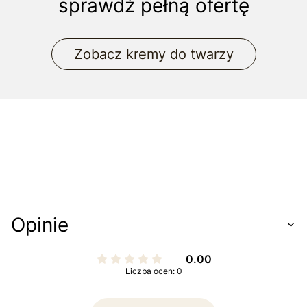
sprawdź pełną ofertę
Zobacz kremy do twarzy
Opinie
0.00
Liczba ocen: 0