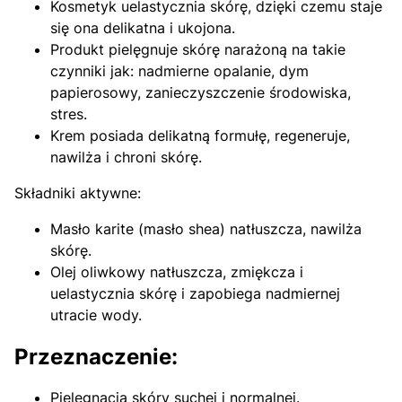
Kosmetyk uelastycznia skórę, dzięki czemu staje
się ona delikatna i ukojona.
Produkt pielęgnuje skórę narażoną na takie
czynniki jak: nadmierne opalanie, dym
papierosowy, zanieczyszczenie środowiska,
stres.
Krem posiada delikatną formułę, regeneruje,
nawilża i chroni skórę.
Składniki aktywne:
Masło karite (masło shea) natłuszcza, nawilża
skórę.
Olej oliwkowy natłuszcza, zmiękcza i
uelastycznia skórę i zapobiega nadmiernej
utracie wody.
Przeznaczenie:
Pielęgnacja skóry suchej i normalnej.