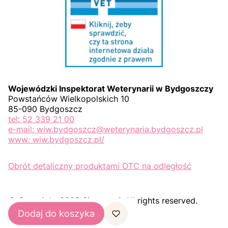
Wojewódzki Inspektorat Weterynarii w Bydgoszczy
Powstańców Wielkopolskich 10
85-090 Bydgoszcz
tel: 52 339 21 00
e-mail: wiw.bydgoszcz@weterynaria.bydgoszcz.pl
www: wiw.bydgoszcz.pl/
Obrót detaliczny produktami OTC na odległość
© Copyright 2025
Shoper.pl
. All rights reserved.
Dodaj do koszyka