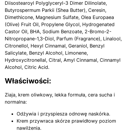
Diisostearoyl Polyglyceryl-3 Dimer Dilinolate,
Butyrospermum Parkii (Shea Butter), Ceresin,
Dimethicone, Magnesium Sulfate, Olea Europaea
(Olive) Fruit Oil, Propylene Glycol, Hydrogenated
Castor Oil, BHA, Sodium Benzoate, 2-Bromo-2-
Nitropropane-1,3-Diol, Parfum (Fragrance), Linalool,
Citronellol, Hexyl Cinnamal, Geraniol, Benzyl
Salicylate, Benzyl Alcohol, Limonene,
Hydroxycitronellal, Citral, Amyl Cinnamal, Cinnamyl
Alcohol, Citric Acid.
Właściwości:
Ziaja, krem oliwkowy, lekka formuła, cera sucha i
normalna:
Odżywia i przyspiesza odnowę naskórka.
Krem przywraca skórze prawidłowy poziom
nawilżenia.