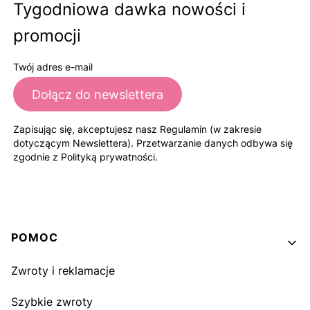
Tygodniowa dawka nowości i
promocji
Twój adres e-mail
Dołącz do newslettera
Zapisując się, akceptujesz nasz Regulamin (w zakresie
dotyczącym Newslettera). Przetwarzanie danych odbywa się
zgodnie z Polityką prywatności.
Linki w stopce
POMOC
Zwroty i reklamacje
Szybkie zwroty