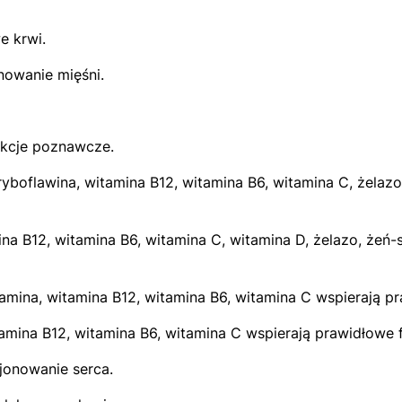
 krwi.
owanie mięśni.
nkcje poznawcze.
yboflawina, witamina B12, witamina B6, witamina C, żelazo
mina B12, witamina B6, witamina C, witamina D, żelazo, że
 tiamina, witamina B12, witamina B6, witamina C wspierają
tamina B12, witamina B6, witamina C wspierają prawidłowe 
jonowanie serca.