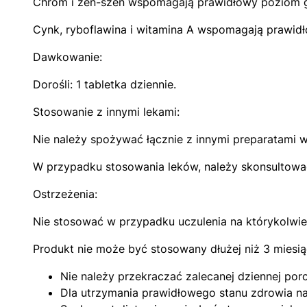
Chrom i żeń-szeń wspomagają prawidłowy poziom g
Cynk, ryboflawina i witamina A wspomagają prawidł
Dawkowanie:
Dorośli: 1 tabletka dziennie.
Stosowanie z innymi lekami:
Nie należy spożywać łącznie z innymi preparatami w
W przypadku stosowania leków, należy skonsultowa
Ostrzeżenia:
Nie stosować w przypadku uczulenia na którykolwie
Produkt nie może być stosowany dłużej niż 3 miesią
Nie należy przekraczać zalecanej dziennej porcj
Dla utrzymania prawidłowego stanu zdrowia na