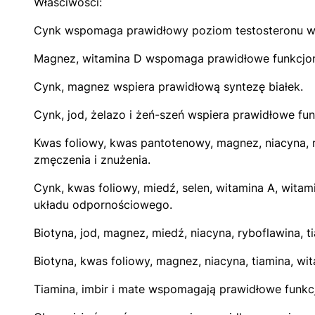
Właściwości:
Cynk wspomaga prawidłowy poziom testosteronu we
Magnez, witamina D wspomaga prawidłowe funkcjon
Cynk, magnez wspiera prawidłową syntezę białek.
Cynk, jod, żelazo i żeń-szeń wspiera prawidłowe fu
Kwas foliowy, kwas pantotenowy, magnez, niacyna, r
zmęczenia i znużenia.
Cynk, kwas foliowy, miedź, selen, witamina A, wita
układu odpornościowego.
Biotyna, jod, magnez, miedź, niacyna, ryboflawina,
Biotyna, kwas foliowy, magnez, niacyna, tiamina, wi
Tiamina, imbir i mate wspomagają prawidłowe funkc