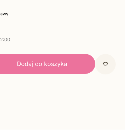
tawy.
2:00.
Dodaj do koszyka