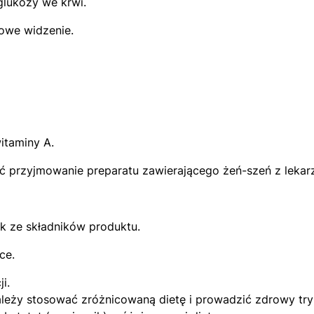
lukozy we krwi.
owe widzenie.
itaminy A.
ć przyjmowanie preparatu zawierającego żeń-szeń z lekar
k ze składników produktu.
ce.
i.
leży stosować zróżnicowaną dietę i prowadzić zdrowy try