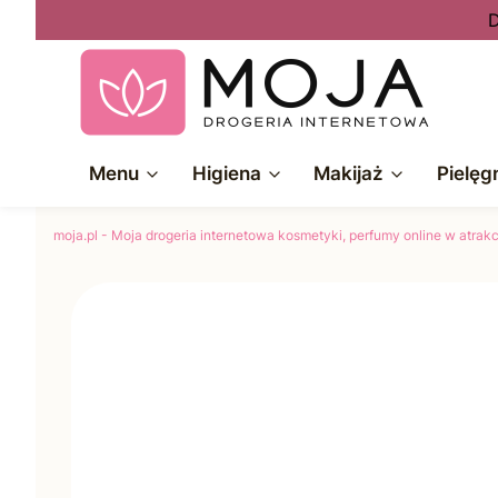
D
Menu
Higiena
Makijaż
Pielęg
moja.pl - Moja drogeria internetowa kosmetyki, perfumy online w atra