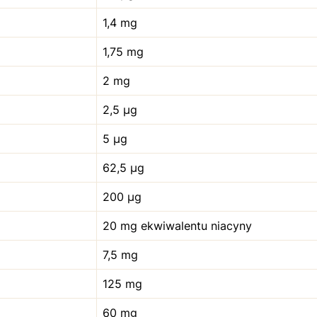
1,4 mg
1,75 mg
2 mg
2,5 µg
5 µg
62,5 µg
200 µg
20 mg ekwiwalentu niacyny
7,5 mg
125 mg
60 mg