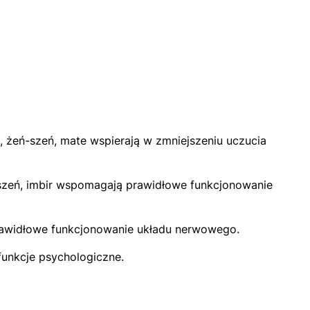
, żeń-szeń, mate wspierają w zmniejszeniu uczucia
ń-szeń, imbir wspomagają prawidłowe funkcjonowanie
 prawidłowe funkcjonowanie układu nerwowego.
funkcje psychologiczne.