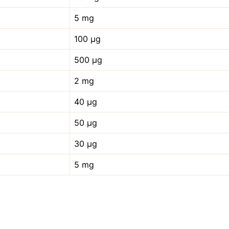
5 mg
100 µg
500 µg
2 mg
40 µg
50 µg
30 µg
5 mg