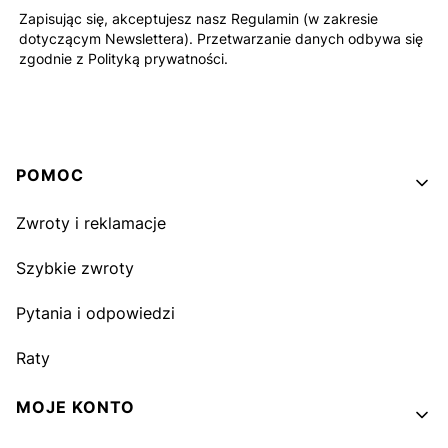
Zapisując się, akceptujesz nasz Regulamin (w zakresie
dotyczącym Newslettera). Przetwarzanie danych odbywa się
zgodnie z Polityką prywatności.
Linki w stopce
POMOC
Zwroty i reklamacje
Szybkie zwroty
Pytania i odpowiedzi
Raty
MOJE KONTO