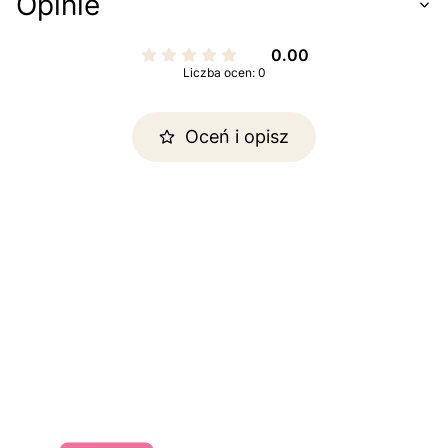
Opinie
0.00
Liczba ocen: 0
Oceń i opisz