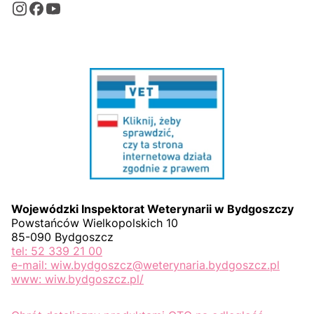
Wojewódzki Inspektorat Weterynarii w Bydgoszczy
Powstańców Wielkopolskich 10
85-090 Bydgoszcz
tel: 52 339 21 00
e-mail: wiw.bydgoszcz@weterynaria.bydgoszcz.pl
www: wiw.bydgoszcz.pl/