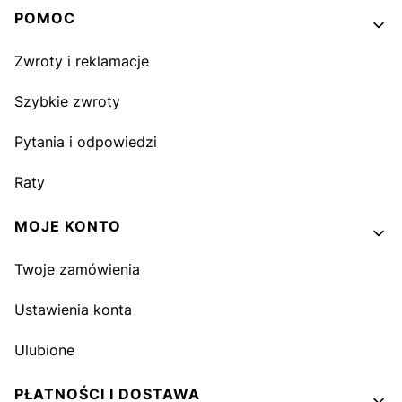
Linki w stopce
POMOC
Zwroty i reklamacje
Szybkie zwroty
Pytania i odpowiedzi
Raty
MOJE KONTO
Twoje zamówienia
Ustawienia konta
Ulubione
PŁATNOŚCI I DOSTAWA