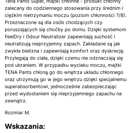
Tena Pants Super, majtki chłonne - produkt chłonny
zalecany do codziennego stosowania przy średnim i
ciężkim nietrzymaniu moczu (poziom chłonności 7/8).
Przeznaczone są dla osób chodzących czy
poruszających się choćby po domu. Dzięki systemom
FeelDry i Odour Neutralizer zapewniają suchość i
neutralizują nieprzyjemny zapach. Zakładane są jak
zwykła bielizna i zapewniają komfort oraz dyskrecję.
Przylegają do ciała, dzięki czemu nie odznaczają się
pod ubraniem. W przypadku wycieku moczu, majtki
TENA Pants chłoną go do wnętrza układu chłonnego
oraz utrzymują go w jego wnętrzu dzięki specjalnemu
superabsorbentowi, jednocześnie zabezpieczając
przed wydostaniem się nieprzyjemnego zapachu na
zewnątrz.
Rozmiar M.
Wskazania: