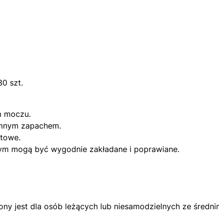
30 szt.
m moczu.
emnym zapachem.
rtowe.
órym mogą być wygodnie zakładane i poprawiane.
y jest dla osób leżących lub niesamodzielnych ze średni