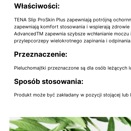
Właściwości:
TENA Slip ProSkin Plus zapewniają potrójną ochorn
zapewniają komfort stosowania i wspierają zdrowie s
AdvancedTM zapewnia szybsze wchłanianie moczu i z
przylepcorzepy wielokrotnego zapinania i odpinania.
Przeznaczenie:
Pieluchomajtki przeznaczone są dla osób leżących 
Sposób stosowania:
Produkt może być zakładany w pozycji stojącej lub l