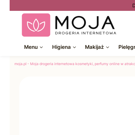
D
Menu
Higiena
Makijaż
Pielęg
moja.pl - Moja drogeria internetowa kosmetyki, perfumy online w atra