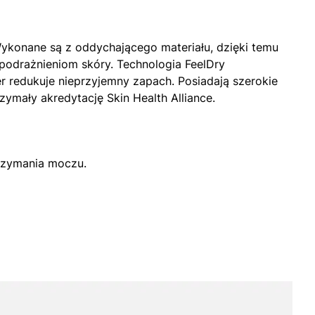
Wykonane są z oddychającego materiału, dzięki temu
 podrażnieniom skóry. Technologia FeelDry
 redukuje nieprzyjemny zapach. Posiadają szerokie
zymały akredytację Skin Health Alliance.
trzymania moczu.