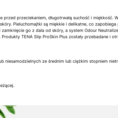
ne przed przeciekaniem, długotrwałą suchość i miękkość. 
kóry. Pieluchomajtki są miękkie i delikatne, co zapobiega
amknięcie go z dala od skóry, a system Odour Neutralizer
 Produkty TENA Slip ProSkin Plus zostały przebadane i otr
lub niesamodzielnych ze średnim lub ciężkim stopniem nie
eżącej.