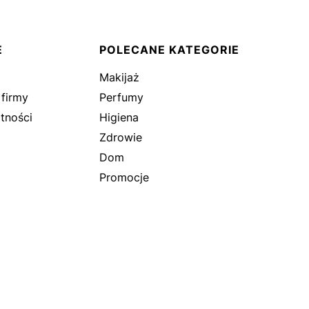
E
POLECANE KATEGORIE
Makijaż
 firmy
Perfumy
tności
Higiena
Zdrowie
Dom
Promocje