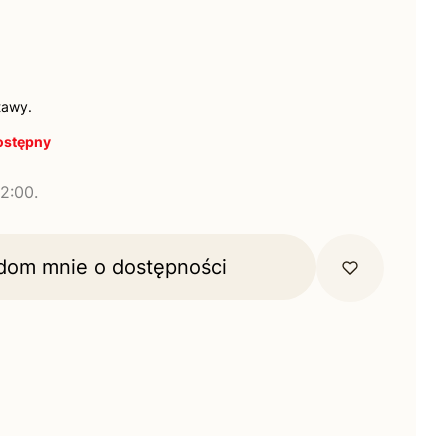
tawy.
ostępny
2:00.
dom mnie o dostępności