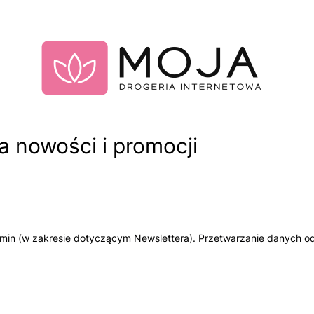
 nowości i promocji
amin (w zakresie dotyczącym Newslettera). Przetwarzanie danych od