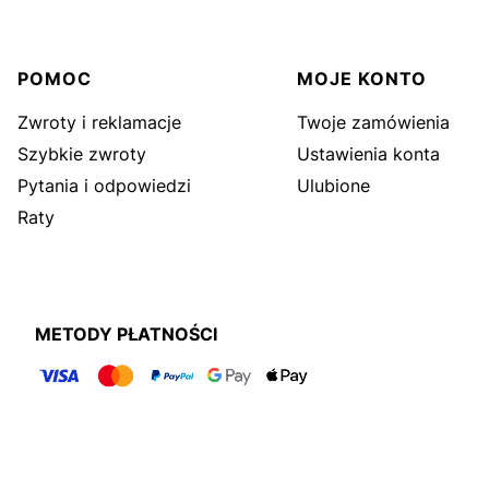
Linki w stopce
POMOC
MOJE KONTO
Zwroty i reklamacje
Twoje zamówienia
Szybkie zwroty
Ustawienia konta
Pytania i odpowiedzi
Ulubione
Raty
METODY PŁATNOŚCI