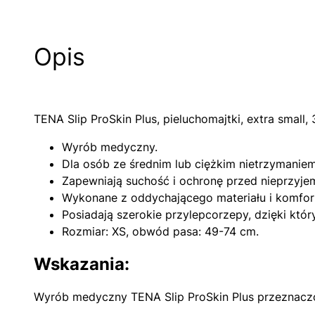
Opis
TENA Slip ProSkin Plus, pieluchomajtki, extra small, 
Wyrób medyczny.
Dla osób ze średnim lub ciężkim nietrzymanie
Zapewniają suchość i ochronę przed nieprzyj
Wykonane z oddychającego materiału i komfo
Posiadają szerokie przylepcorzepy, dzięki kt
Rozmiar: XS, obwód pasa: 49-74 cm.
Wskazania:
Wyrób medyczny TENA Slip ProSkin Plus przeznaczon