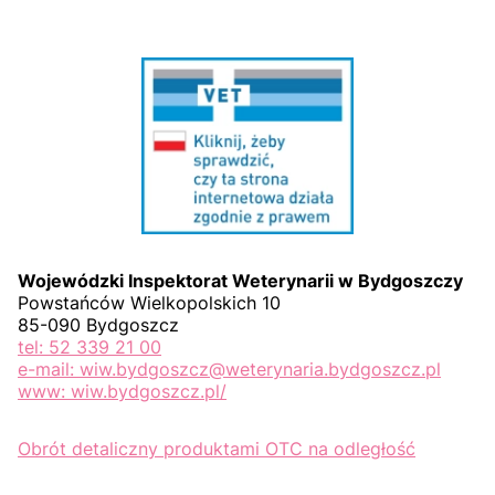
Wojewódzki Inspektorat Weterynarii w Bydgoszczy
Powstańców Wielkopolskich 10
85-090 Bydgoszcz
tel: 52 339 21 00
e-mail: wiw.bydgoszcz@weterynaria.bydgoszcz.pl
www: wiw.bydgoszcz.pl/
Obrót detaliczny produktami OTC na odległość