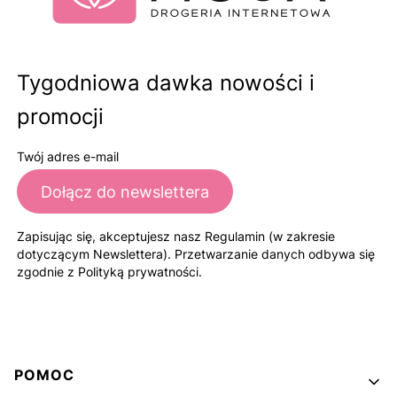
Tygodniowa dawka nowości i
promocji
Twój adres e-mail
Dołącz do newslettera
Zapisując się, akceptujesz nasz Regulamin (w zakresie
dotyczącym Newslettera). Przetwarzanie danych odbywa się
zgodnie z Polityką prywatności.
Linki w stopce
POMOC