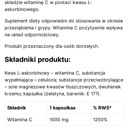
składzie witaminę C w postaci kwasu L-
askorbinowego.
Suplement diety odpowiedni do stosowania w okresie
przeziębienia i grypy. Witamina C pozytywnie wpływa
na układ odpornościowy.
Produkt przeznaczony dla osób dorosłych.
Składniki produktu:
Kwas L-askorbinowy – witamina C, substancja
wypełniająca – celuloza; substancje przeciwzbrylające
– sole magnezowe kwasów tłuszczowych, dwutlenek
krzemu; kapsułka (żelatyna, barwnik: E 171).
Składnik
1 kapsułkaa
% RWS*
Witamina C
1000 mg
1250%