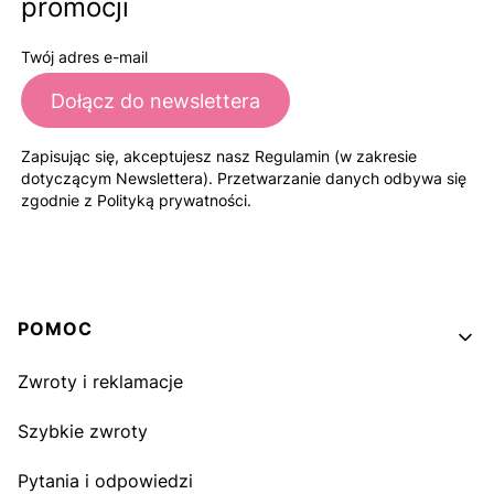
promocji
Twój adres e-mail
Dołącz do newslettera
Zapisując się, akceptujesz nasz Regulamin (w zakresie
dotyczącym Newslettera). Przetwarzanie danych odbywa się
zgodnie z Polityką prywatności.
Linki w stopce
POMOC
Zwroty i reklamacje
Szybkie zwroty
Pytania i odpowiedzi