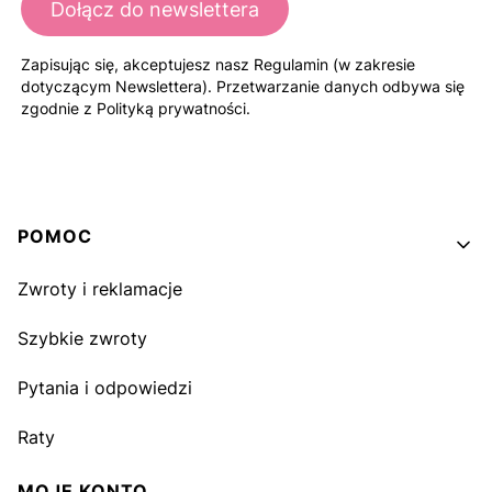
Dołącz do newslettera
Zapisując się, akceptujesz nasz Regulamin (w zakresie
dotyczącym Newslettera). Przetwarzanie danych odbywa się
zgodnie z Polityką prywatności.
Linki w stopce
POMOC
Zwroty i reklamacje
Szybkie zwroty
Pytania i odpowiedzi
Raty
MOJE KONTO