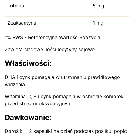
Luteina
5 mg
---
Zeaksantyna
1 mg
---
*% RWS - Referencyjna Wartość Spożycia.
Zawiera śladowe ilości lecytyny sojowej.
Właściwości:
DHA i cynk pomagaja w utrzymaniu prawidłowego
widzenia.
Witamina C, E i cynk pomagaja w ochronie komórek
przed stresem oksydacyjnym.
Dawkowanie:
Dorośli: 1 -2 kapsułki na dzień podczas posiłku, popić