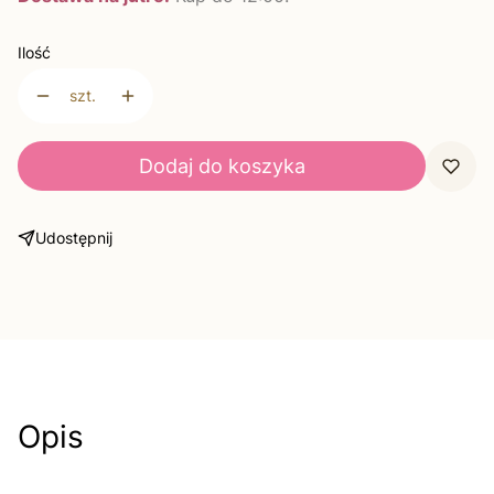
Ilość
szt.
Dodaj do koszyka
Udostępnij
Opis