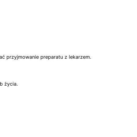
wać przyjmowanie preparatu z lekarzem.
b życia.