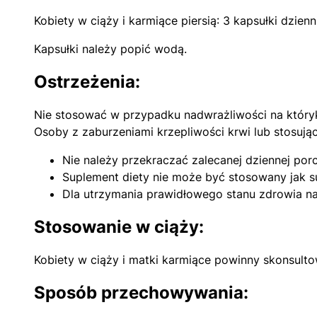
Kobiety w ciąży i karmiące piersią: 3 kapsułki dzienn
Kapsułki należy popić wodą.
Ostrzeżenia:
Nie stosować w przypadku nadwrażliwości na któryk
Osoby z zaburzeniami krzepliwości krwi lub stosują
Nie należy przekraczać zalecanej dziennej porcj
Suplement diety nie może być stosowany jak su
Dla utrzymania prawidłowego stanu zdrowia na
Stosowanie w ciąży:
Kobiety w ciąży i matki karmiące powinny skonsult
Sposób przechowywania: