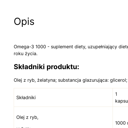
Opis
Omega-3 1000 - suplement diety, uzupełniający die
roku życia.
Składniki produktu:
Olej z ryb, żelatyna; substancja glazurująca: glicerol
1
Składniki
kapsu
Olej z ryb,
1000