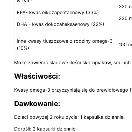
w tym:
330 
EPA- kwas eikozapentaenowy (33%)
220 
DHA - kwas dokozaheksaenowy (22%)
inne kwasy tłuszczowe z rodziny omega-3
100 
(10%)
Może zawierać śladowe ilości skorupiaków, soi i i
Właściwości:
Kwasy omega-3 przyczyniają się do prawidłowego f
Dawkowanie:
Dzieci powyżej 2 roku życia: 1 kapsułka dziennie.
Dorośli: 2 kapsułki dziennie.