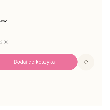
tawy.
2:00.
Dodaj do koszyka