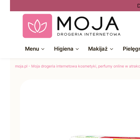
D
Menu
Higiena
Makijaż
Pielęg
moja.pl - Moja drogeria internetowa kosmetyki, perfumy online w atra