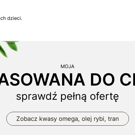
h dzieci.
MOJA
ASOWANA DO CI
sprawdź pełną ofertę
Zobacz kwasy omega, olej rybi, tran