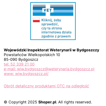
Wojewódzki Inspektorat Weterynarii w Bydgoszczy
Powstańców Wielkopolskich 10
85-090 Bydgoszcz
tel: 52 339 21 00
e-mail: wiw.bydgoszcz@weterynaria.bydgoszcz.pl
www: wiw.bydgoszcz.pl/
Obrót detaliczny produktami OTC na odległość
© Copyright 2025
Shoper.pl
. All rights reserved.