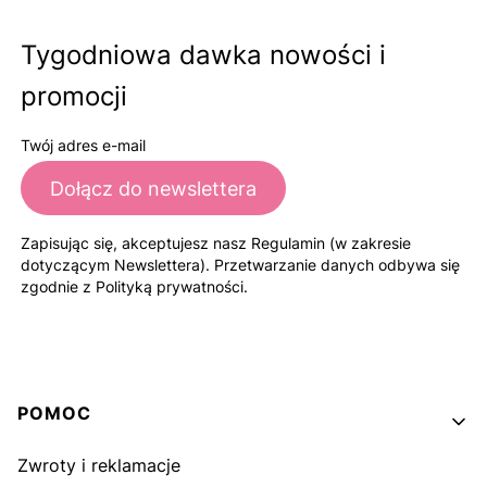
Tygodniowa dawka nowości i
promocji
Twój adres e-mail
Dołącz do newslettera
Zapisując się, akceptujesz nasz Regulamin (w zakresie
dotyczącym Newslettera). Przetwarzanie danych odbywa się
zgodnie z Polityką prywatności.
Linki w stopce
POMOC
Zwroty i reklamacje