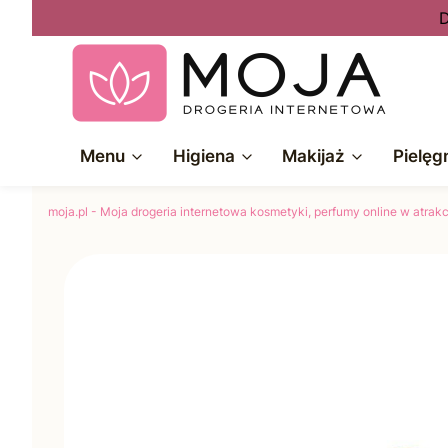
D
Menu
Higiena
Makijaż
Pielęg
moja.pl - Moja drogeria internetowa kosmetyki, perfumy online w atra