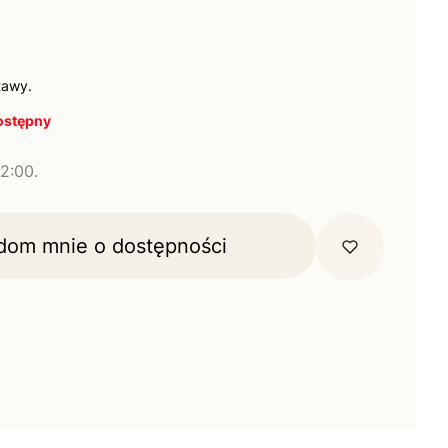
tawy.
ostępny
2:00.
dom mnie o dostępności