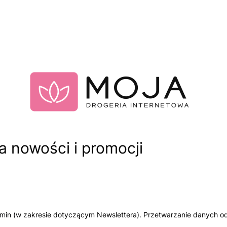
 nowości i promocji
amin (w zakresie dotyczącym Newslettera). Przetwarzanie danych od