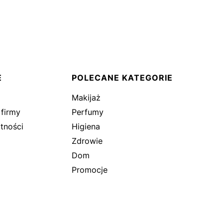
E
POLECANE KATEGORIE
Makijaż
 firmy
Perfumy
tności
Higiena
Zdrowie
Dom
Promocje