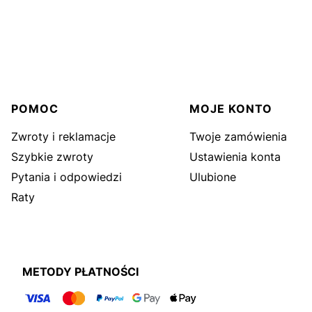
Linki w stopce
POMOC
MOJE KONTO
Zwroty i reklamacje
Twoje zamówienia
Szybkie zwroty
Ustawienia konta
Pytania i odpowiedzi
Ulubione
Raty
METODY PŁATNOŚCI