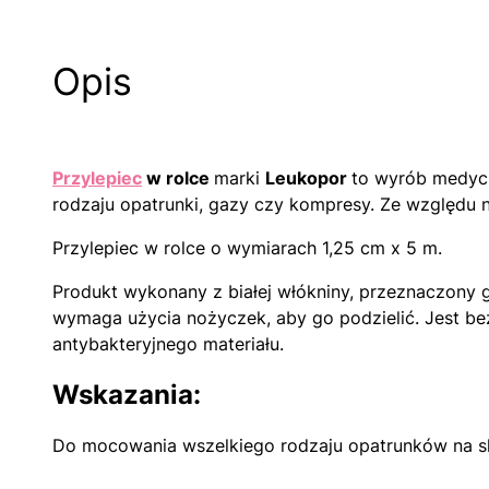
Opis
Przylepiec
w rolce
marki
Leukopor
to wyrób medyc
rodzaju opatrunki, gazy czy kompresy. Ze względu na
Przylepiec w rolce o wymiarach 1,25 cm x 5 m.
Produkt wykonany z białej włókniny, przeznaczony g
wymaga użycia nożyczek, aby go podzielić. Jest bez
antybakteryjnego materiału.
Wskazania:
Do mocowania wszelkiego rodzaju opatrunków na skór