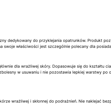
zny dedykowany do przyklejania opatrunków. Produkt poz
 swoje właściwości jest szczególnie polecany dla posiadac
łównie dla wrażliwej skóry. Dopasowuje się do kształtu c
bolesny w usuwaniu i nie pozostawia lepkiej warstwy po o
ze wrażliwej i skłonnej do podrażnień. Nie naklejać bezp