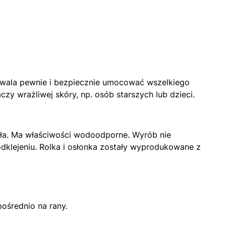
wala pewnie i bezpiecznie umocować wszelkiego
zy wrażliwej skóry, np. osób starszych lub dzieci.
iała. Ma właściwości wodoodporne. Wyrób nie
dklejeniu. Rolka i osłonka zostały wyprodukowane z
ośrednio na rany.