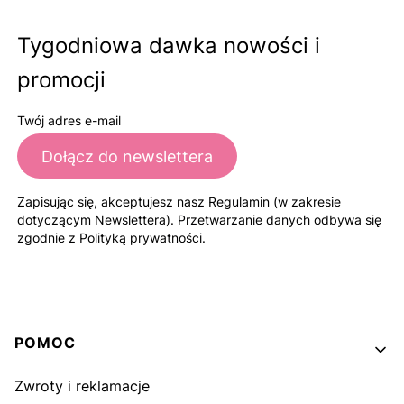
Tygodniowa dawka nowości i
promocji
Twój adres e-mail
Dołącz do newslettera
Zapisując się, akceptujesz nasz Regulamin (w zakresie
dotyczącym Newslettera). Przetwarzanie danych odbywa się
zgodnie z Polityką prywatności.
Linki w stopce
POMOC
Zwroty i reklamacje