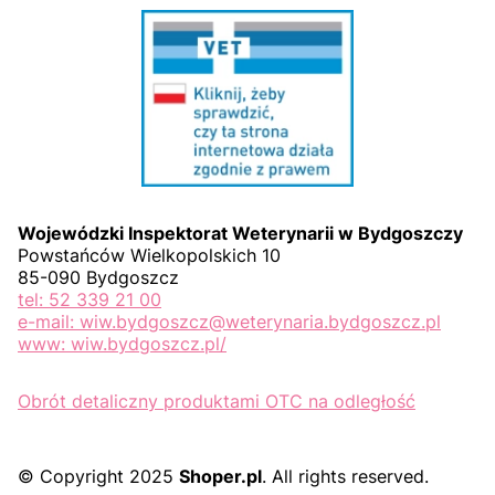
Wojewódzki Inspektorat Weterynarii w Bydgoszczy
Powstańców Wielkopolskich 10
85-090 Bydgoszcz
tel: 52 339 21 00
e-mail: wiw.bydgoszcz@weterynaria.bydgoszcz.pl
www: wiw.bydgoszcz.pl/
Obrót detaliczny produktami OTC na odległość
© Copyright 2025
Shoper.pl
. All rights reserved.