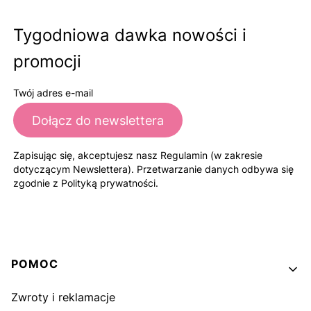
Tygodniowa dawka nowości i
promocji
Twój adres e-mail
Dołącz do newslettera
Zapisując się, akceptujesz nasz Regulamin (w zakresie
dotyczącym Newslettera). Przetwarzanie danych odbywa się
zgodnie z Polityką prywatności.
Linki w stopce
POMOC
Zwroty i reklamacje