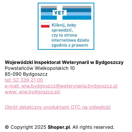
Wojewódzki Inspektorat Weterynarii w Bydgoszczy
Powstańców Wielkopolskich 10
85-090 Bydgoszcz
tel: 52 339 21 00
e-mail: wiw.bydgoszcz@weterynaria.bydgoszcz.pl
www: wiw.bydgoszcz.pl/
Obrót detaliczny produktami OTC na odległość
© Copyright 2025
Shoper.pl
. All rights reserved.