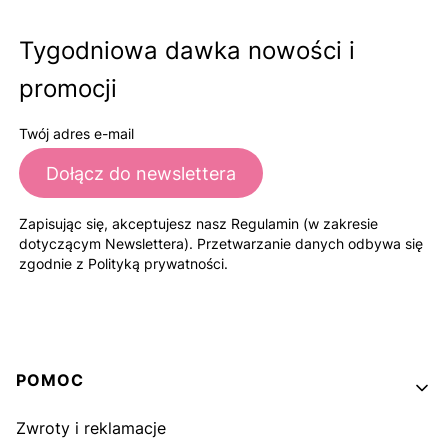
Tygodniowa dawka nowości i
promocji
Twój adres e-mail
Dołącz do newslettera
Zapisując się, akceptujesz nasz Regulamin (w zakresie
dotyczącym Newslettera). Przetwarzanie danych odbywa się
zgodnie z Polityką prywatności.
Linki w stopce
POMOC
Zwroty i reklamacje