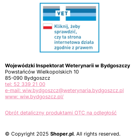
Wojewódzki Inspektorat Weterynarii w Bydgoszczy
Powstańców Wielkopolskich 10
85-090 Bydgoszcz
tel: 52 339 21 00
e-mail: wiw.bydgoszcz@weterynaria.bydgoszcz.pl
www: wiw.bydgoszcz.pl/
Obrót detaliczny produktami OTC na odległość
© Copyright 2025
Shoper.pl
. All rights reserved.