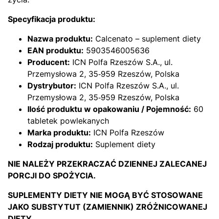
Specyfikacja produktu:
Nazwa produktu:
Calcenato – suplement diety
EAN produktu:
5903546005636
Producent:
ICN Polfa Rzeszów S.A., ul.
Przemysłowa 2, 35‑959 Rzeszów, Polska
Dystrybutor:
ICN Polfa Rzeszów S.A., ul.
Przemysłowa 2, 35‑959 Rzeszów, Polska
Ilość produktu w opakowaniu / Pojemność:
60
tabletek powlekanych
Marka produktu:
ICN Polfa Rzeszów
Rodzaj produktu:
Suplement diety
NIE NALEŻY PRZEKRACZAĆ DZIENNEJ ZALECANEJ
PORCJI DO SPOŻYCIA.
SUPLEMENTY DIETY NIE MOGĄ BYĆ STOSOWANE
JAKO SUBSTYTUT (ZAMIENNIK) ZRÓŻNICOWANEJ
DIETY.