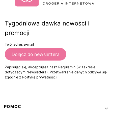
Tygodniowa dawka nowości i
promocji
Twój adres e-mail
Dołącz do newslettera
Zapisując się, akceptujesz nasz Regulamin (w zakresie
dotyczącym Newslettera). Przetwarzanie danych odbywa się
zgodnie z Polityką prywatności.
Linki w stopce
POMOC