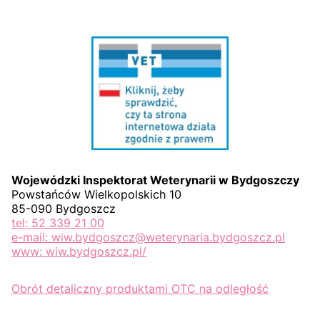
Wojewódzki Inspektorat Weterynarii w Bydgoszczy
Powstańców Wielkopolskich 10
85-090 Bydgoszcz
tel: 52 339 21 00
e-mail: wiw.bydgoszcz@weterynaria.bydgoszcz.pl
www: wiw.bydgoszcz.pl/
Obrót detaliczny produktami OTC na odległość