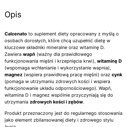
Opis
Calcenato
to suplement diety opracowany z myślą o
osobach dorosłych, które chcą uzupełnić dietę w
kluczowe składniki mineralne oraz witaminę D.
Zawiera
wapń
(ważny dla prawidłowego
funkcjonowania mięśni i krzepnięcia krwi),
witaminę D
(wspomaga wchłanianie i wykorzystanie wapnia),
magnez
(wspiera prawidłową pracę mięśni) oraz
cynk
(pomaga w utrzymaniu zdrowych kości i wspiera
funkcjonowanie układu odpornościowego). Wapń,
witamina D i magnez wspólnie przyczyniają się do
utrzymania
zdrowych kości i zębów
.
Produkt przeznaczony jest do regularnego stosowania
jako element zbilansowanej diety i zdrowego stylu
życia.