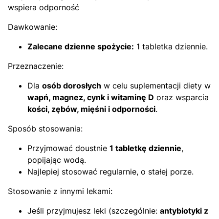
wspiera odporność
Dawkowanie:
Zalecane dzienne spożycie:
1 tabletka dziennie.
Przeznaczenie:
Dla
osób dorosłych
w celu suplementacji diety w
wapń, magnez, cynk i witaminę D
oraz wsparcia
kości, zębów, mięśni i odporności
.
Sposób stosowania:
Przyjmować doustnie
1 tabletkę dziennie
,
popijając wodą.
Najlepiej stosować regularnie, o stałej porze.
Stosowanie z innymi lekami:
Jeśli przyjmujesz leki (szczególnie:
antybiotyki z