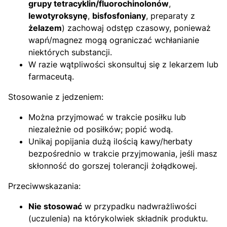
grupy tetracyklin/fluorochinolonów
,
lewotyroksynę
,
bisfosfoniany
, preparaty z
żelazem
) zachowaj odstęp czasowy, ponieważ
wapń/magnez mogą ograniczać wchłanianie
niektórych substancji.
W razie wątpliwości skonsultuj się z lekarzem lub
farmaceutą.
Stosowanie z jedzeniem:
Można przyjmować w trakcie posiłku lub
niezależnie od posiłków; popić wodą.
Unikaj popijania dużą ilością kawy/herbaty
bezpośrednio w trakcie przyjmowania, jeśli masz
skłonność do gorszej tolerancji żołądkowej.
Przeciwwskazania:
Nie stosować
w przypadku nadwrażliwości
(uczulenia) na którykolwiek składnik produktu.