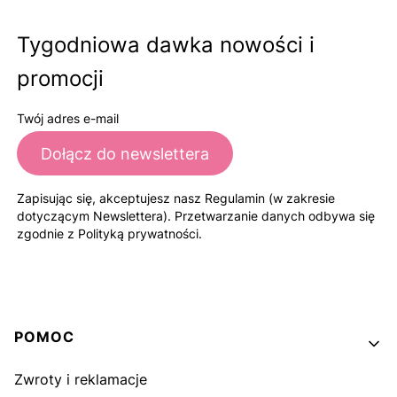
Tygodniowa dawka nowości i
promocji
Twój adres e-mail
Dołącz do newslettera
Zapisując się, akceptujesz nasz Regulamin (w zakresie
dotyczącym Newslettera). Przetwarzanie danych odbywa się
zgodnie z Polityką prywatności.
Linki w stopce
POMOC
Zwroty i reklamacje