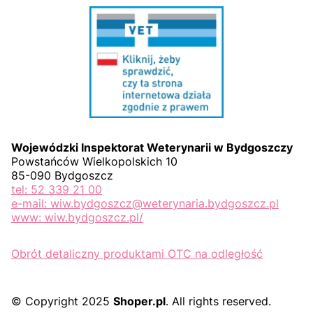
Wojewódzki Inspektorat Weterynarii w Bydgoszczy
Powstańców Wielkopolskich 10
85-090 Bydgoszcz
tel: 52 339 21 00
e-mail: wiw.bydgoszcz@weterynaria.bydgoszcz.pl
www: wiw.bydgoszcz.pl/
Obrót detaliczny produktami OTC na odległość
© Copyright 2025
Shoper.pl
. All rights reserved.