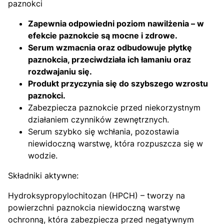
paznokci
Zapewnia odpowiedni poziom nawilżenia – w
efekcie paznokcie są mocne i zdrowe.
Serum wzmacnia oraz odbudowuje płytkę
paznokcia, przeciwdziała ich łamaniu oraz
rozdwajaniu się.
Produkt przyczynia się do szybszego wzrostu
paznokci.
Zabezpiecza paznokcie przed niekorzystnym
działaniem czynników zewnętrznych.
Serum szybko się wchłania, pozostawia
niewidoczną warstwę, która rozpuszcza się w
wodzie.
Składniki aktywne:
Hydroksypropylochitozan (HPCH) – tworzy na
powierzchni paznokcia niewidoczną warstwę
ochronną, która zabezpiecza przed negatywnym