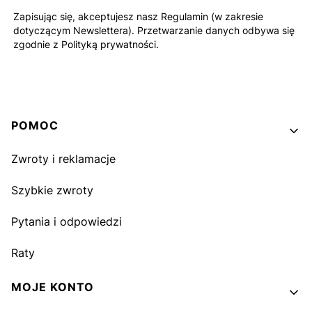
Zapisując się, akceptujesz nasz Regulamin (w zakresie
dotyczącym Newslettera). Przetwarzanie danych odbywa się
zgodnie z Polityką prywatności.
Linki w stopce
POMOC
Zwroty i reklamacje
Szybkie zwroty
Pytania i odpowiedzi
Raty
MOJE KONTO