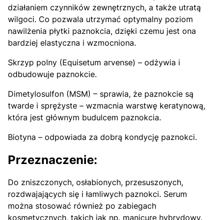
działaniem czynników zewnętrznych, a także utratą
wilgoci. Co pozwala utrzymać optymalny poziom
nawilżenia płytki paznokcia, dzięki czemu jest ona
bardziej elastyczna i wzmocniona.
Skrzyp polny (Equisetum arvense) – odżywia i
odbudowuje paznokcie.
Dimetylosulfon (MSM) – sprawia, że paznokcie są
twarde i sprężyste – wzmacnia warstwę keratynową,
która jest głównym budulcem paznokcia.
Biotyna – odpowiada za dobrą kondycję paznokci.
Przeznaczenie:
Do zniszczonych, osłabionych, przesuszonych,
rozdwajających się i łamliwych paznokci. Serum
można stosować również po zabiegach
kosmetycznych, takich jak np. manicure hybrydowy.