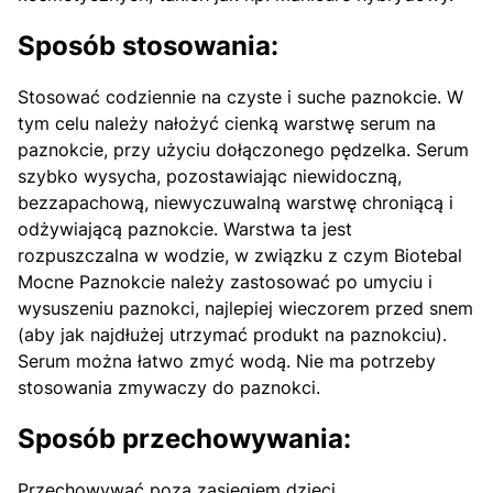
Sposób stosowania:
Stosować codziennie na czyste i suche paznokcie. W
tym celu należy nałożyć cienką warstwę serum na
paznokcie, przy użyciu dołączonego pędzelka. Serum
szybko wysycha, pozostawiając niewidoczną,
bezzapachową, niewyczuwalną warstwę chroniącą i
odżywiającą paznokcie. Warstwa ta jest
rozpuszczalna w wodzie, w związku z czym Biotebal
Mocne Paznokcie należy zastosować po umyciu i
wysuszeniu paznokci, najlepiej wieczorem przed snem
(aby jak najdłużej utrzymać produkt na paznokciu).
Serum można łatwo zmyć wodą. Nie ma potrzeby
stosowania zmywaczy do paznokci.
Sposób przechowywania:
Przechowywać poza zasięgiem dzieci.