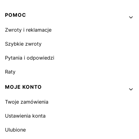
Linki w stopce
POMOC
Zwroty i reklamacje
Szybkie zwroty
Pytania i odpowiedzi
Raty
MOJE KONTO
Twoje zamówienia
Ustawienia konta
Ulubione