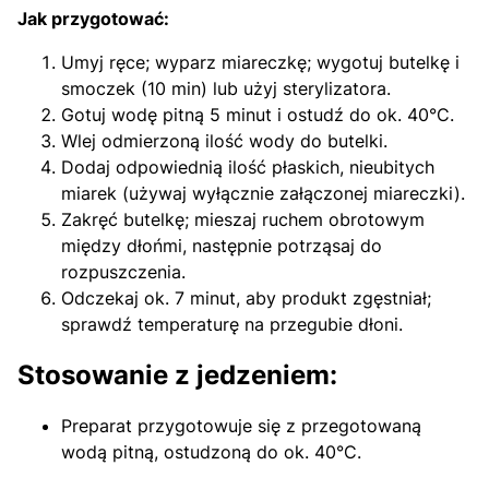
Jak przygotować:
Umyj ręce; wyparz miareczkę; wygotuj butelkę i
smoczek (10 min) lub użyj sterylizatora.
Gotuj wodę pitną 5 minut i ostudź do ok. 40°C.
Wlej odmierzoną ilość wody do butelki.
Dodaj odpowiednią ilość płaskich, nieubitych
miarek (używaj wyłącznie załączonej miareczki).
Zakręć butelkę; mieszaj ruchem obrotowym
między dłońmi, następnie potrząsaj do
rozpuszczenia.
Odczekaj ok. 7 minut, aby produkt zgęstniał;
sprawdź temperaturę na przegubie dłoni.
Stosowanie z jedzeniem:
Preparat przygotowuje się z przegotowaną
wodą pitną, ostudzoną do ok. 40°C.