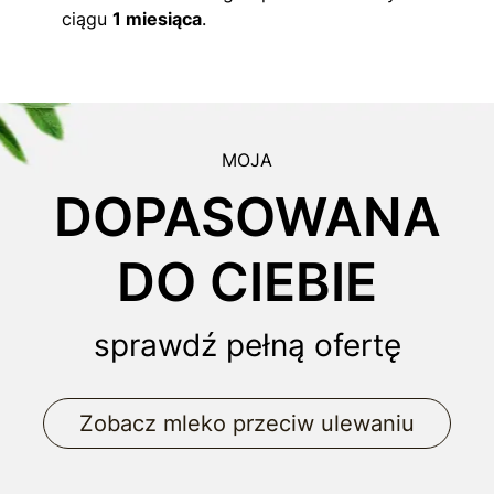
ciągu
1 miesiąca
.
MOJA
DOPASOWANA
DO CIEBIE
sprawdź pełną ofertę
Zobacz mleko przeciw ulewaniu