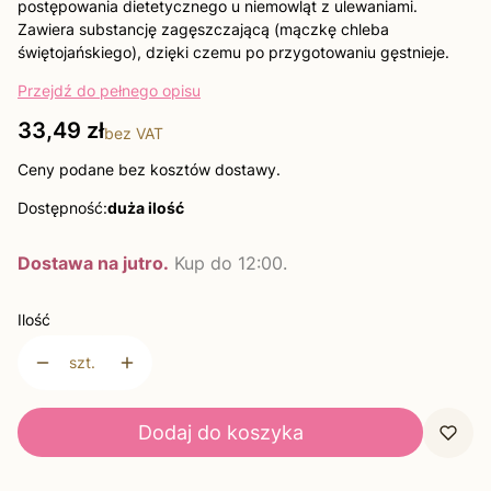
postępowania dietetycznego u niemowląt z ulewaniami.
Zawiera substancję zagęszczającą (mączkę chleba
świętojańskiego), dzięki czemu po przygotowaniu gęstnieje.
Przejdź do pełnego opisu
Cena
33,49 zł
bez VAT
Ceny podane bez kosztów dostawy.
Dostępność:
duża ilość
Dostawa na jutro.
Kup do 12:00.
Ilość
szt.
Dodaj do koszyka