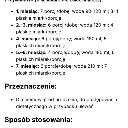
1. miesiąc:
7 porcji/dobę; woda 90–120 ml; 3–4
płaskie miarki/porcję
2.–3. miesiąc:
6 porcji/dobę; woda 120 ml; 4
płaskie miarki/porcję
4. miesiąc:
6 porcji/dobę; woda 150 ml; 5
płaskich miarek/porcję
5.–6. miesiąc:
4 porcje/dobę; woda 180 ml; 6
płaskich miarek/porcję
7. miesiąc:
3 porcje/dobę; woda 210 ml; 7
płaskich miarek/porcję
Przeznaczenie:
Dla niemowląt od urodzenia, do postępowania
dietetycznego w przypadku ulewań.
Sposób stosowania: