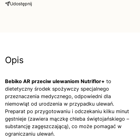
Udostępnij
Opis
Bebiko AR przeciw ulewaniom Nutriflor+
to
dietetyczny środek spożywczy specjalnego
przeznaczenia medycznego, odpowiedni dla
niemowląt od urodzenia w przypadku ulewań.
Preparat po przygotowaniu i odczekaniu kilku minut
gęstnieje (zawiera mączkę chleba świętojańskiego –
substancję zagęszczającą), co może pomagać w
ograniczaniu ulewań.