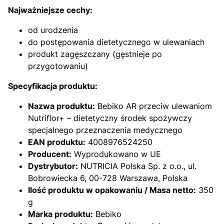
Najważniejsze cechy:
od urodzenia
do postępowania dietetycznego w ulewaniach
produkt zagęszczany (gęstnieje po
przygotowaniu)
Specyfikacja produktu:
Nazwa produktu:
Bebiko AR przeciw ulewaniom
Nutriflor+ – dietetyczny środek spożywczy
specjalnego przeznaczenia medycznego
EAN produktu:
4008976524250
Producent:
Wyprodukowano w UE
Dystrybutor:
NUTRICIA Polska Sp. z o.o., ul.
Bobrowiecka 6, 00-728 Warszawa, Polska
Ilość produktu w opakowaniu / Masa netto:
350
g
Marka produktu:
Bebiko