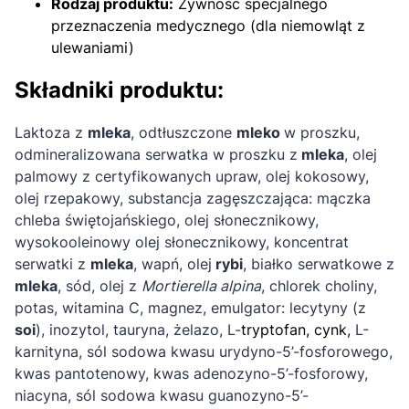
Rodzaj produktu:
Żywność specjalnego
przeznaczenia medycznego (dla niemowląt z
ulewaniami)
Składniki produktu:
Laktoza z
mleka
, odtłuszczone
mleko
w proszku,
odmineralizowana serwatka w proszku z
mleka
, olej
palmowy z certyfikowanych upraw, olej kokosowy,
olej rzepakowy, substancja zagęszczająca: mączka
chleba świętojańskiego, olej słonecznikowy,
wysokooleinowy olej słonecznikowy, koncentrat
serwatki z
mleka
, wapń, olej
rybi
, białko serwatkowe z
mleka
, sód, olej z
Mortierella alpina
, chlorek choliny,
potas, witamina C, magnez, emulgator: lecytyny (z
soi
), inozytol, tauryna, żelazo, L-
tryptofan, cynk,
L-
karnityna, sól sodowa kwasu urydyno-5’-fosforowego,
kwas pantotenowy, kwas adenozyno-5’-fosforowy,
niacyna, sól sodowa kwasu guanozyno-5’-