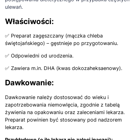
ulewań.
Właściwości:
✅ Preparat zagęszczany (mączka chleba
świętojańskiego) – gęstnieje po przygotowaniu.
✅ Odpowiedni od urodzenia.
✅ Zawiera m.in. DHA (kwas dokozaheksaenowy).
Dawkowanie:
Dawkowanie należy dostosować do wieku i
zapotrzebowania niemowlęcia, zgodnie z tabelą
żywienia na opakowaniu oraz zaleceniami lekarza.
Preparat powinien być stosowany pod nadzorem
lekarza.
Przykładowo (o ile lekarz nie zaleci inaczej):