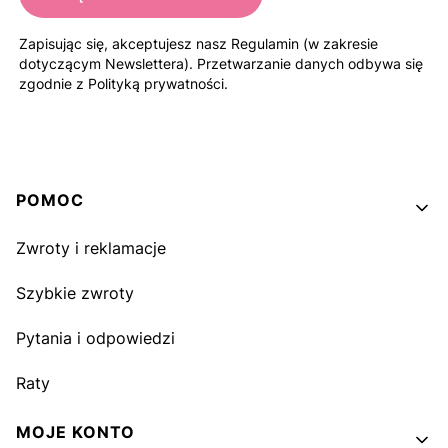
Zapisując się, akceptujesz nasz Regulamin (w zakresie
dotyczącym Newslettera). Przetwarzanie danych odbywa się
zgodnie z Polityką prywatności.
Linki w stopce
POMOC
Zwroty i reklamacje
Szybkie zwroty
Pytania i odpowiedzi
Raty
MOJE KONTO