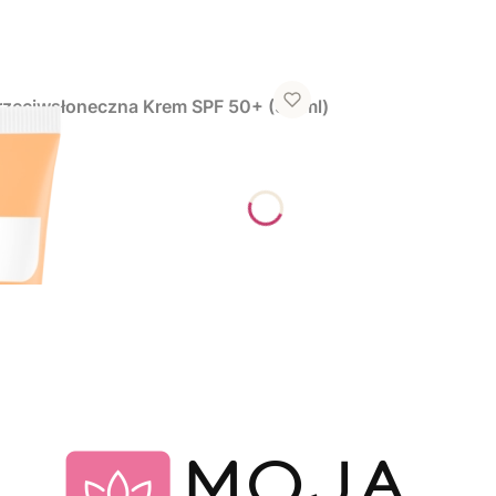
zeciwsłoneczna Krem SPF 50+ (50 ml)