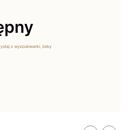
tępny
zystaj z wyszukiwarki, żeby