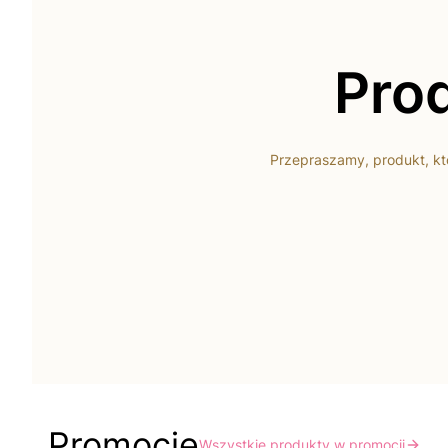
Prod
Przepraszamy, produkt, któ
Promocje
Wszystkie produkty w promocji