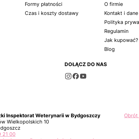
Formy płatności
O firmie
Czas i koszty dostawy
Kontakt i dane
Polityka prywa
Regulamin
Jak kupować?
Blog
DOŁĄCZ DO NAS
i Inspektorat Weterynarii w Bydgoszczy
Obrót
w Wielkopolskich 10
ydgoszcz
9 21 00