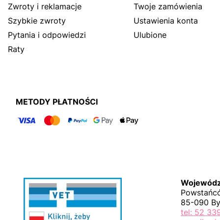
Zwroty i reklamacje
Twoje zamówienia
Szybkie zwroty
Ustawienia konta
Pytania i odpowiedzi
Ulubione
Raty
METODY PŁATNOŚCI
Wojewódzk
Powstańcó
85-090 B
tel: 52 33