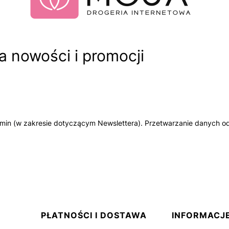
 nowości i promocji
amin (w zakresie dotyczącym Newslettera). Przetwarzanie danych od
PŁATNOŚCI I DOSTAWA
INFORMACJ