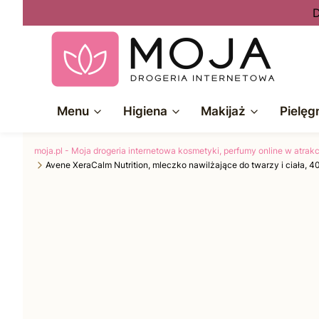
D
Menu
Higiena
Makijaż
Pielęg
moja.pl - Moja drogeria internetowa kosmetyki, perfumy online w atra
Avene XeraCalm Nutrition, mleczko nawilżające do twarzy i ciała, 4