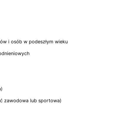
ców i osób w podeszłym wieku
rodnieniowych
a)
ść zawodowa lub sportowa)