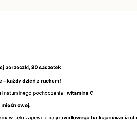
ej porzeczki, 30 saszetek
e – każdy dzień z ruchem!
el
naturalnego pochodzenia
i witamina C.
y mięśniowej
.
genu
w celu zapewnienia
prawidłowego funkcjonowania chr