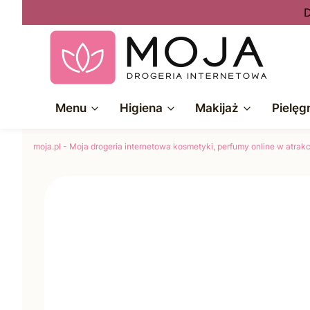
D
Menu
Higiena
Makijaż
Pielęg
moja.pl - Moja drogeria internetowa kosmetyki, perfumy online w atra