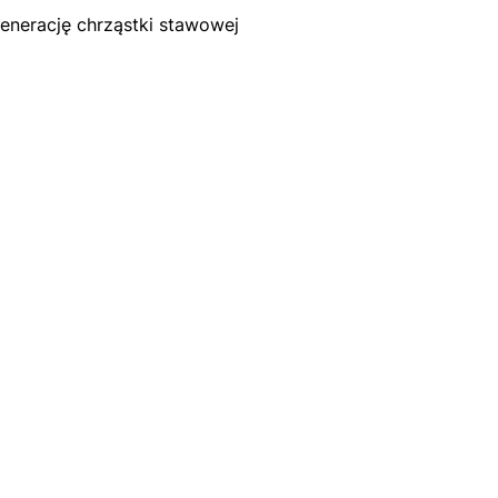
enerację chrząstki stawowej