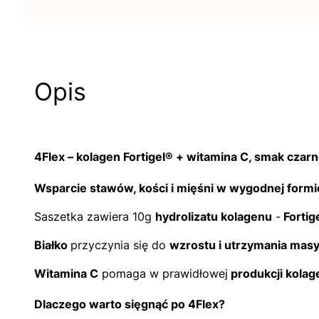
Opis
4Flex – kolagen Fortigel® + witamina C, smak czarn
Wsparcie stawów, kości i mięśni w wygodnej formi
Saszetka zawiera 10g
hydrolizatu kolagenu
-
Fortig
Białko
przyczynia się do
wzrostu i utrzymania mas
Witamina C
pomaga w prawidłowej
produkcji kola
Dlaczego warto sięgnąć po 4Flex?