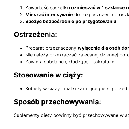
Zawartość saszetki
rozmieszać w 1 szklance n
Mieszać intensywnie
do rozpuszczenia proszk
Spożyć bezpośrednio po przygotowaniu.
Ostrzeżenia:
Preparat przeznaczony
wyłącznie dla osób do
Nie należy przekraczać zalecanej dziennej porcj
Zawiera substancję słodzącą - sukralozę.
Stosowanie w ciąży:
Kobiety w ciąży i matki karmiące piersią prze
Sposób przechowywania:
Suplementy diety powinny być przechowywane w spo