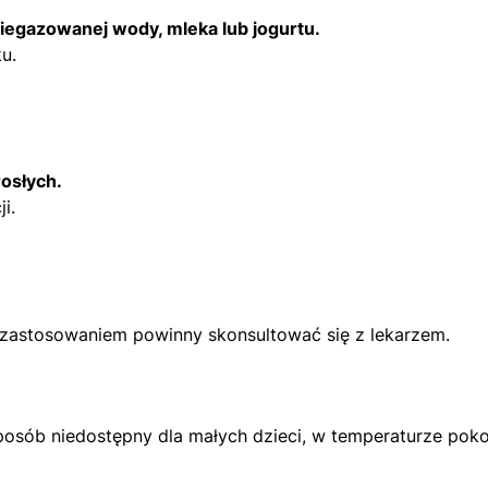
iegazowanej wody, mleka lub jogurtu.
u.
rosłych.
i.
d zastosowaniem powinny skonsultować się z lekarzem.
sób niedostępny dla małych dzieci, w temperaturze poko