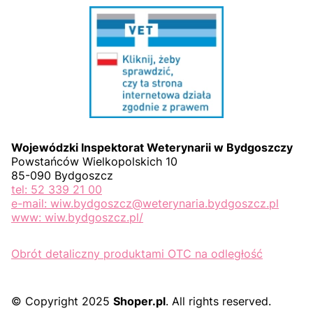
Wojewódzki Inspektorat Weterynarii w Bydgoszczy
Powstańców Wielkopolskich 10
85-090 Bydgoszcz
tel: 52 339 21 00
e-mail: wiw.bydgoszcz@weterynaria.bydgoszcz.pl
www: wiw.bydgoszcz.pl/
Obrót detaliczny produktami OTC na odległość
© Copyright 2025
Shoper.pl
. All rights reserved.