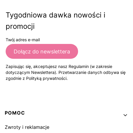
Tygodniowa dawka nowości i
promocji
Twój adres e-mail
Dołącz do newslettera
Zapisując się, akceptujesz nasz Regulamin (w zakresie
dotyczącym Newslettera). Przetwarzanie danych odbywa się
zgodnie z Polityką prywatności.
Linki w stopce
POMOC
Zwroty i reklamacje