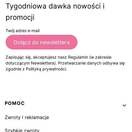
Tygodniowa dawka nowości i
promocji
Twój adres e-mail
Dołącz do newslettera
Zapisując się, akceptujesz nasz Regulamin (w zakresie
dotyczącym Newslettera). Przetwarzanie danych odbywa się
zgodnie z Polityką prywatności.
Linki w stopce
POMOC
Zwroty i reklamacje
Szybkie zwroty