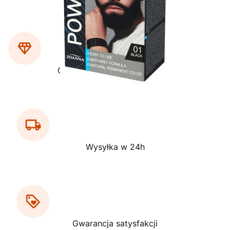
Gwarancja wysokiej jakości
Wysyłka w 24h
Gwarancja satysfakcji