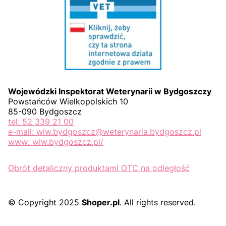
Wojewódzki Inspektorat Weterynarii w Bydgoszczy
Powstańców Wielkopolskich 10
85-090 Bydgoszcz
tel: 52 339 21 00
e-mail: wiw.bydgoszcz@weterynaria.bydgoszcz.pl
www: wiw.bydgoszcz.pl/
Obrót detaliczny produktami OTC na odległość
© Copyright 2025
Shoper.pl
. All rights reserved.